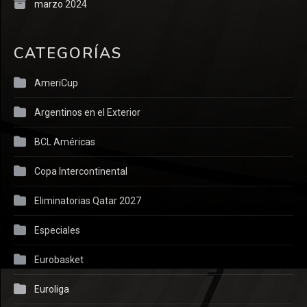
marzo 2024
CATEGORÍAS
AmeriCup
Argentinos en el Exterior
BCL Américas
Copa Intercontinental
Eliminatorias Qatar 2027
Especiales
Eurobasket
Euroliga