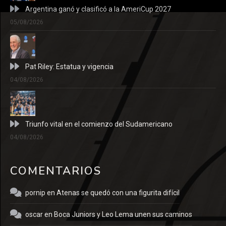
Argentina ganó y clasificó a la AmeriCup 2027
05/08/2026
Pat Riley: Estatua y vigencia
04/08/2026
Triunfo vital en el comienzo del Sudamericano
04/08/2026
COMENTARIOS
pornip
en
Atenas se quedó con una figurita difícil
oscar
en
Boca Juniors y Leo Lema unen sus caminos