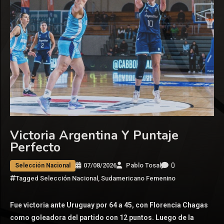
Victoria Argentina Y Puntaje
Perfecto
0
07/08/2026
Pablo Tosal
Selección Nacional
Tagged
Selección Nacional
,
Sudamericano Femenino
Fue victoria ante Uruguay por 64 a 45, con Florencia Chagas
como goleadora del partido con 12 puntos. Luego de la