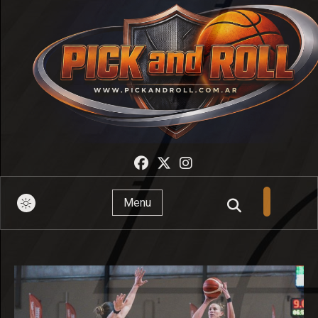
Pick And Roll
Menu