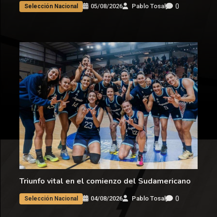
0
05/08/2026
Pablo Tosal
Selección Nacional
Triunfo vital en el comienzo del Sudamericano
0
04/08/2026
Pablo Tosal
Selección Nacional