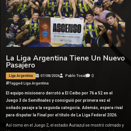
La Liga Argentina Tiene Un Nuevo
Pasajero
0
07/08/2026
Pablo Tosal
Liga Argentina
Tagged
Liga Argentina
El equipo misionero derrotó a El Ceibo por 76 a 52 en el
Juego 3 de Semifinales y consiguió por primera vez el
soñado pasaje a la segunda categoría. Además, espera rival
para disputar la Final por el título de La Liga Federal 2026.
Así como en el Juego 2, el estadio Auriazul se mostró colmado y