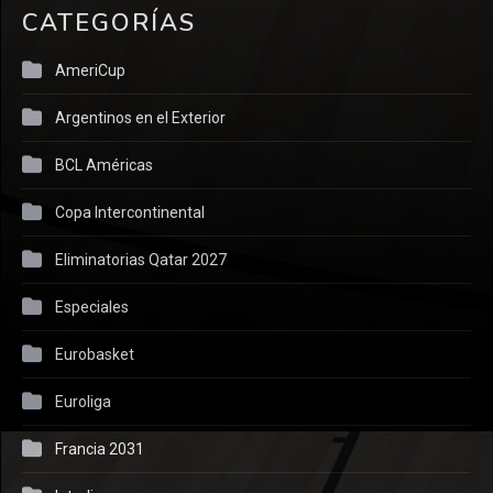
CATEGORÍAS
AmeriCup
Argentinos en el Exterior
BCL Américas
Copa Intercontinental
Eliminatorias Qatar 2027
Especiales
Eurobasket
Euroliga
Francia 2031