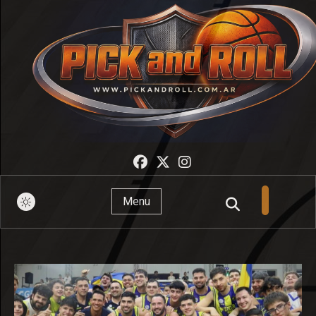
Pick And Roll
Menu