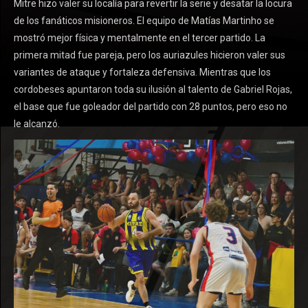
Mitre hizo valer su localía para revertir la serie y desatar la locura
de los fanáticos misioneros. El equipo de Matías Martinho se
mostró mejor física y mentalmente en el tercer partido. La
primera mitad fue pareja, pero los auriazules hicieron valer sus
variantes de ataque y fortaleza defensiva. Mientras que los
cordobeses apuntaron toda su ilusión al talento de Gabriel Rojas,
el base que fue goleador del partido con 28 puntos, pero eso no
le alcanzó.