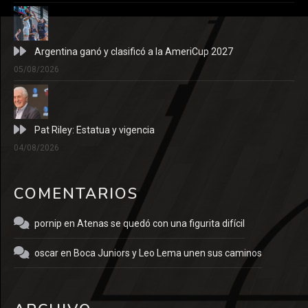
Argentina ganó y clasificó a la AmeriCup 2027
05/08/2026
Pat Riley: Estatua y vigencia
04/08/2026
COMENTARIOS
pornip
en
Atenas se quedó con una figurita difícil
oscar
en
Boca Juniors y Leo Lema unen sus caminos