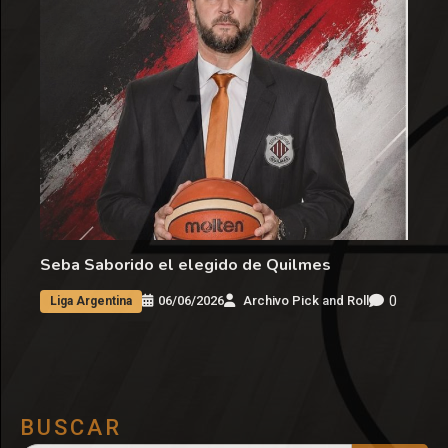
Seba Saborido el elegido de Quilmes
0
06/06/2026
Archivo Pick and Roll
Liga Argentina
BUSCAR