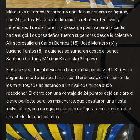
Mitre tuvo a Tomás Rossi como una de sus principales figuras,
con 24 puntos. El ala-pívot dominó los rebotes ofensivos y
defensivos. Fue siempre una descarga positiva para la caída
hacia el gol. Los posadeños fueron superiores desde lo colectivo.
Allí sobresalieron Carlos Benítez (15), José Montero (6) y
Luciano Tantos (8), a quienes se sumaron desde el banco
Santiago Gattari y Máximo Koziarski (3 triples).
El Auriazul se fue al descanso largo arriba por diez (41-31). En la
segunda mitad pudo sostener esa diferencia y, con el correr de
los minutos, fue aplastando a un rival que nunca pudo
reaccionar. El cierre con una ventaja de 24 puntos dejó en claro el
cierre perfecto para los misioneros, que desataron una fiesta
inolvidable y, con un equipo plagado de figuras, hicieron realidad
un anhelo de muchos años.