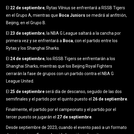
El
22 de septiembre
, Rytas Vilnius se enfrentará a RSSB Tigers
en el Grupo A, mientras que
Boca Juniors
se medirá al anfitrión,
Beijing, en el Grupo B.
El
23 de septiembre
, la NBA G League saltará a la cancha por
primera vez y se enfrentará a
Boca
, con el partido entre los
Rytas y los Shanghai Sharks.
El
24 de septiembre
, los RSSB Tigers se enfrentarán a los
Shanghai Sharks, mientras que los Beijing Royal Fighters
cerrarán la fase de grupos con un partido contra el NBA G
League United.
El
25 de septiembre
será día de descanso, seguido de las dos
semifinales y el partido por el quinto puesto el
26 de septiembre
.
Finalmente, el partido por el campeonato y el partido por el
tercer puesto se jugarán el
27 de septiembre
.
Desde septiembre de 2023, cuando el evento pasó a un formato