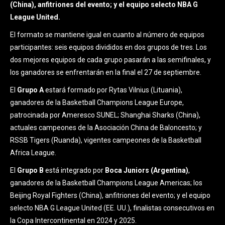
(China), anfitriones del evento; y el equipo selecto NBA G
League United.
El formato se mantiene igual en cuanto al número de equipos
participantes: seis equipos divididos en dos grupos de tres. Los
dos mejores equipos de cada grupo pasarán a las semifinales, y
los ganadores se enfrentarán en la final el 27 de septiembre.
El
Grupo A
estará formado por Rytas Vilnius (Lituania),
ganadores de la Basketball Champions League Europe,
patrocinada por Ameresco SUNEL; Shanghai Sharks (China),
actuales campeones de la Asociación China de Baloncesto; y
RSSB Tigers (Ruanda), vigentes campeones de la Basketball
Africa League.
El
Grupo B
está integrado por
Boca Juniors (Argentina)
,
ganadores de la Basketball Champions League Americas; los
Beijing Royal Fighters (China), anfitriones del evento; y el equipo
selecto NBA G League United (EE. UU.), finalistas consecutivos en
la Copa Intercontinental en 2024 y 2025.