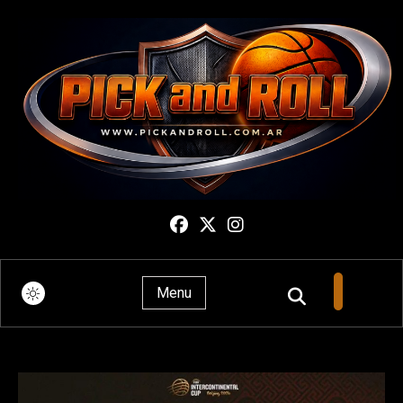
Pick And Roll
Menu