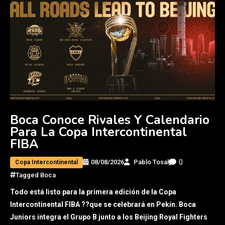
Boca Conoce Rivales Y Calendario
Para La Copa Intercontinental
FIBA
0
08/08/2026
Pablo Tosal
Copa Intercontinental
Tagged
Boca
Todo está listo para la primera edición de la Copa
Intercontinental FIBA ??que se celebrará en Pekín. Boca
Juniors integra el Grupo B junto a los Beijing Royal Fighters