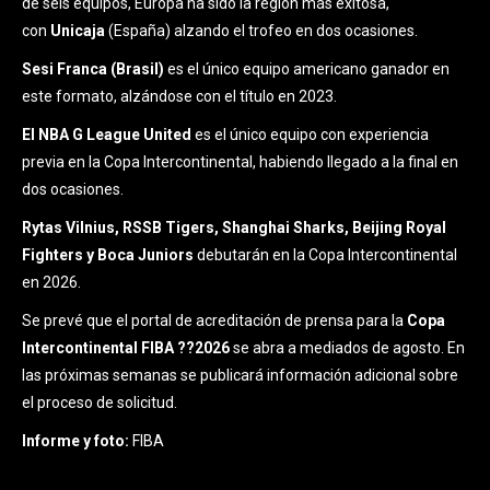
de seis equipos, Europa ha sido la región más exitosa,
con
Unicaja
(España) alzando el trofeo en dos ocasiones.
Sesi Franca (Brasil)
es el único equipo americano ganador en
este formato, alzándose con el título en 2023.
El NBA G League United
es el único equipo con experiencia
previa en la Copa Intercontinental, habiendo llegado a la final en
dos ocasiones.
Rytas Vilnius, RSSB Tigers, Shanghai Sharks, Beijing Royal
Fighters y Boca Juniors
debutarán en la Copa Intercontinental
en 2026.
Se prevé que el portal de acreditación de prensa para la
Copa
Intercontinental FIBA ??2026
se abra a mediados de agosto. En
las próximas semanas se publicará información adicional sobre
el proceso de solicitud.
Informe y foto:
FIBA