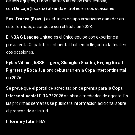
de seis equipos, Europa ha sido la región más exitosa,
con
Unicaja
(España) alzando el trofeo en dos ocasiones.
Sesi Franca (Brasil)
es el único equipo americano ganador en
este formato, alzándose con el título en 2023.
El NBA G League United
es el único equipo con experiencia
previa en la Copa Intercontinental, habiendo llegado a la final en
dos ocasiones.
Rytas Vilnius, RSSB Tigers, Shanghai Sharks, Beijing Royal
Fighters y Boca Juniors
debutarán en la Copa Intercontinental
en 2026.
Se prevé que el portal de acreditación de prensa para la
Copa
Intercontinental FIBA ??2026
se abra a mediados de agosto. En
las próximas semanas se publicará información adicional sobre
el proceso de solicitud.
Informe y foto:
FIBA