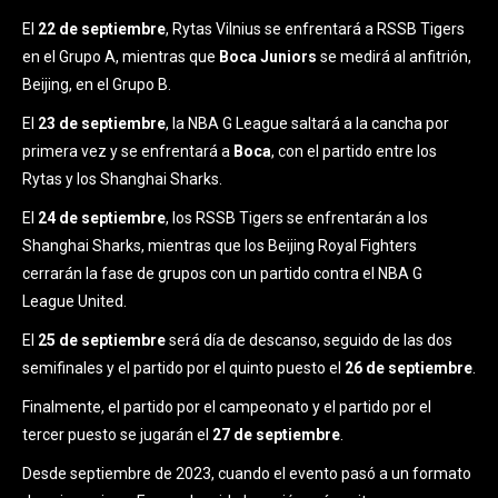
El
22 de septiembre
, Rytas Vilnius se enfrentará a RSSB Tigers
en el Grupo A, mientras que
Boca Juniors
se medirá al anfitrión,
Beijing, en el Grupo B.
El
23 de septiembre
, la NBA G League saltará a la cancha por
primera vez y se enfrentará a
Boca
, con el partido entre los
Rytas y los Shanghai Sharks.
El
24 de septiembre
, los RSSB Tigers se enfrentarán a los
Shanghai Sharks, mientras que los Beijing Royal Fighters
cerrarán la fase de grupos con un partido contra el NBA G
League United.
El
25 de septiembre
será día de descanso, seguido de las dos
semifinales y el partido por el quinto puesto el
26 de septiembre
.
Finalmente, el partido por el campeonato y el partido por el
tercer puesto se jugarán el
27 de septiembre
.
Desde septiembre de 2023, cuando el evento pasó a un formato