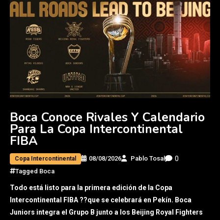
Boca Conoce Rivales Y Calendario
Para La Copa Intercontinental
FIBA
0
08/08/2026
Pablo Tosal
Copa Intercontinental
Tagged
Boca
Todo está listo para la primera edición de la Copa
Intercontinental FIBA ??que se celebrará en Pekín. Boca
Juniors integra el Grupo B junto a los Beijing Royal Fighters