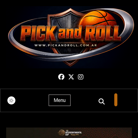
Pick And Roll
Menu