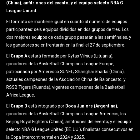
(China), anfitriones del evento; y el equipo selecto NBA G
League United.
El formato se mantiene igual en cuanto al número de equipos
participantes: seis equipos divididos en dos grupos de tres. Los
dos mejores equipos de cada grupo pasarán a las semifinales, y
los ganadores se enfrentarán en la final el 27 de septiembre.
El
Grupo A
estará formado por Rytas Vilnius (Lituania),
ganadores de la Basketball Champions League Europe,
patrocinada por Ameresco SUNEL; Shanghai Sharks (China),
actuales campeones de la Asociación China de Baloncesto; y
RSSB Tigers (Ruanda), vigentes campeones de la Basketball
Africa League.
El
Grupo B
está integrado por
Boca Juniors (Argentina)
,
ganadores de la Basketball Champions League Americas; los
Beijing Royal Fighters (China), anfitriones del evento; y el equipo
selecto NBA G League United (EE. UU.), finalistas consecutivos en
la Copa Intercontinental en 2024 y 2025.