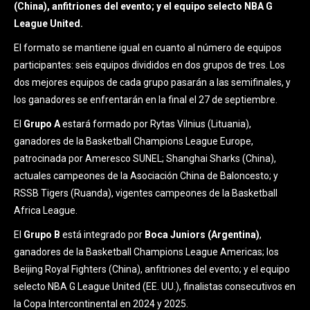
(China), anfitriones del evento; y el equipo selecto NBA G
League United.
El formato se mantiene igual en cuanto al número de equipos
participantes: seis equipos divididos en dos grupos de tres. Los
dos mejores equipos de cada grupo pasarán a las semifinales, y
los ganadores se enfrentarán en la final el 27 de septiembre.
El
Grupo A
estará formado por Rytas Vilnius (Lituania),
ganadores de la Basketball Champions League Europe,
patrocinada por Ameresco SUNEL; Shanghai Sharks (China),
actuales campeones de la Asociación China de Baloncesto; y
RSSB Tigers (Ruanda), vigentes campeones de la Basketball
Africa League.
El
Grupo B
está integrado por
Boca Juniors (Argentina)
,
ganadores de la Basketball Champions League Americas; los
Beijing Royal Fighters (China), anfitriones del evento; y el equipo
selecto NBA G League United (EE. UU.), finalistas consecutivos en
la Copa Intercontinental en 2024 y 2025.