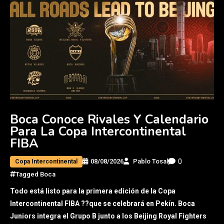
Boca Conoce Rivales Y Calendario
Para La Copa Intercontinental
FIBA
0
08/08/2026
Pablo Tosal
Copa Intercontinental
Tagged
Boca
Todo está listo para la primera edición de la Copa
Intercontinental FIBA ??que se celebrará en Pekín. Boca
Juniors integra el Grupo B junto a los Beijing Royal Fighters