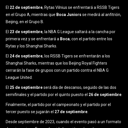
El
22 de septiembre
, Rytas Vilnius se enfrentará a RSSB Tigers
en el Grupo A, mientras que
Boca Juniors
se medirá al anfitrión,
Beijing, en el Grupo B.
El
23 de septiembre
, la NBA G League saltará a la cancha por
primera vez y se enfrentará a
Boca
, con el partido entre los
Rytas y los Shanghai Sharks.
El
24 de septiembre
, los RSSB Tigers se enfrentarán a los
Shanghai Sharks, mientras que los Beijing Royal Fighters
cerrarán la fase de grupos con un partido contra el NBA G
League United.
El
25 de septiembre
será día de descanso, seguido de las dos
semifinales y el partido por el quinto puesto el
26 de septiembre
.
Finalmente, el partido por el campeonato y el partido por el
tercer puesto se jugarán el
27 de septiembre
.
Desde septiembre de 2023, cuando el evento pasó a un formato