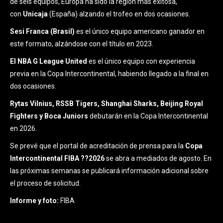
de seis equipos, Europa ha sido la región más exitosa,
con
Unicaja
(España) alzando el trofeo en dos ocasiones.
Sesi Franca (Brasil)
es el único equipo americano ganador en
este formato, alzándose con el título en 2023.
El NBA G League United
es el único equipo con experiencia
previa en la Copa Intercontinental, habiendo llegado a la final en
dos ocasiones.
Rytas Vilnius, RSSB Tigers, Shanghai Sharks, Beijing Royal
Fighters y Boca Juniors
debutarán en la Copa Intercontinental
en 2026.
Se prevé que el portal de acreditación de prensa para la
Copa
Intercontinental FIBA ??2026
se abra a mediados de agosto. En
las próximas semanas se publicará información adicional sobre
el proceso de solicitud.
Informe y foto:
FIBA