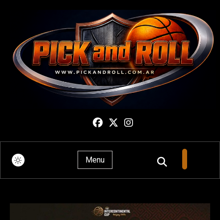
Pick And Roll
Menu