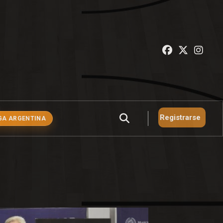
Registrarse
GA ARGENTINA