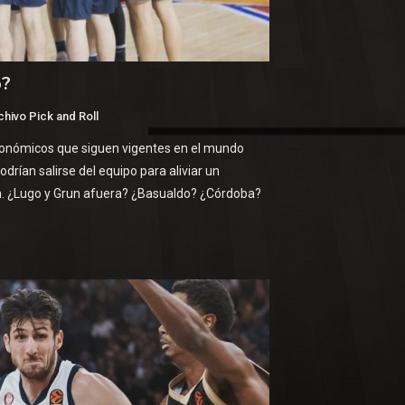
o?
chivo Pick and Roll
conómicos que siguen vigentes en el mundo
rían salirse del equipo para aliviar un
n. ¿Lugo y Grun afuera? ¿Basualdo? ¿Córdoba?