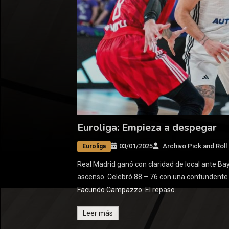
Euroliga: Empieza a despegar
03/01/2025
Archivo Pick and Roll
Euroliga
Real Madrid ganó con claridad de local ante Ba
ascenso. Celebró 88 – 76 con una contundente 
Facundo Campazzo. El repaso.
Leer más