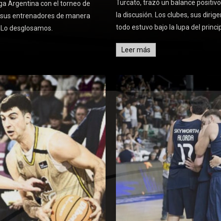
Turcato, trazó un balance positiv
Liga Argentina con el torneo de
la discusión. Los clubes, sus dirig
on sus entrenadores de manera
todo estuvo bajo la lupa del princip
. Lo desglosamos.
Leer más