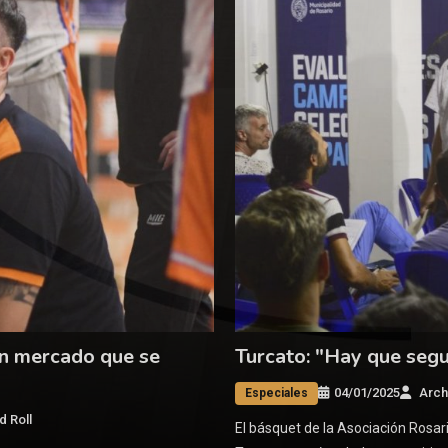
un mercado que se
Turcato: "Hay que segu
04/01/2025
Arch
Especiales
d Roll
El básquet de la Asociación Rosar