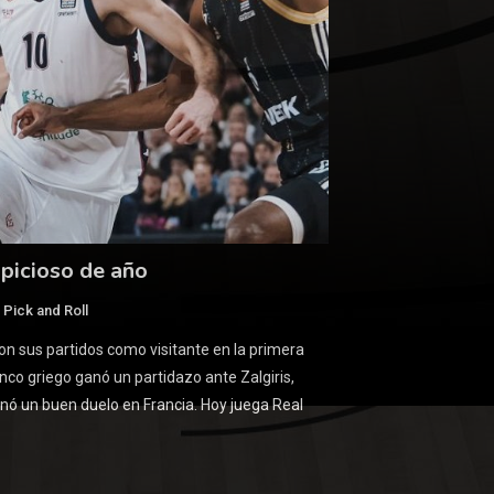
picioso de año
 Pick and Roll
n sus partidos como visitante en la primera
enco griego ganó un partidazo ante Zalgiris,
anó un buen duelo en Francia. Hoy juega Real