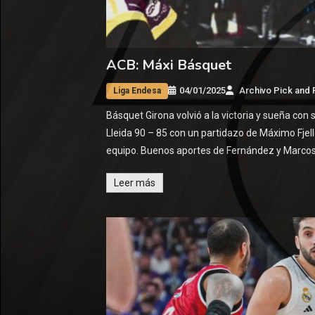
ACB: Máxi Básquet
04/01/2025
Archivo Pick and R
Liga Endesa
Básquet Girona volvió a la victoria y sueña con s
Lleida 90 – 85 con un partidazo de Máximo Fjel
equipo. Buenos aportes de Fernández y Marcos.
Leer más