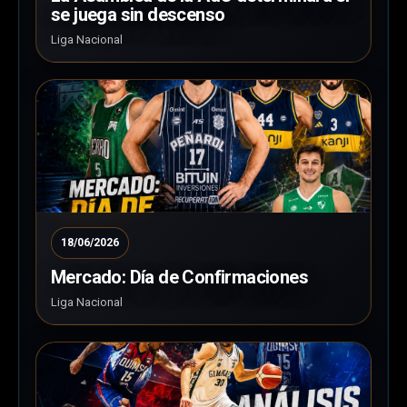
se juega sin descenso
Liga Nacional
18/06/2026
Mercado: Día de Confirmaciones
Liga Nacional