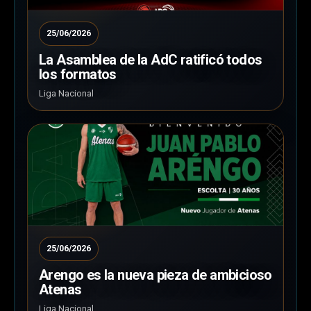
25/06/2026
La Asamblea de la AdC ratificó todos
los formatos
Liga Nacional
25/06/2026
Arengo es la nueva pieza de ambicioso
Atenas
Liga Nacional