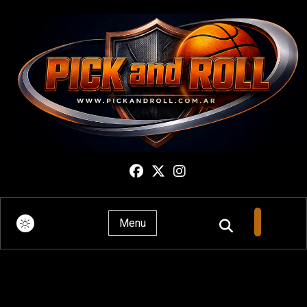
Pick And Roll
Menu