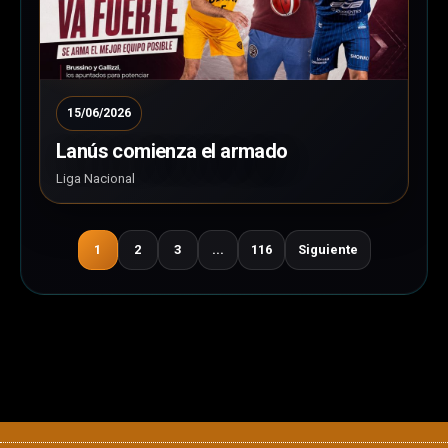
15/06/2026
Lanús comienza el armado
Liga Nacional
1
2
3
...
116
Siguiente