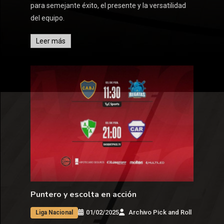
para semejante éxito, el presente y la versatilidad
del equipo.
Leer más
Puntero y escolta en acción
01/02/2025
Archivo Pick and Roll
Liga Nacional