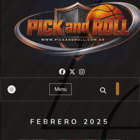
Pick And Roll
Menu
FEBRERO 2025