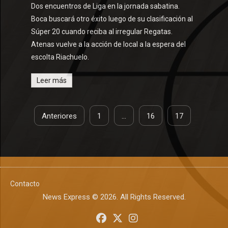
Dos encuentros de Liga en la jornada sabatina.
Boca buscará otro éxito luego de su clasificación al
Súper 20 cuando reciba al irregular Regatas.
Atenas vuelve a la acción de local a la espera del
escolta Riachuelo.
Leer más
Anteriores
1
…
16
17
Contacto
News Express © 2026. All Rights Reserved.