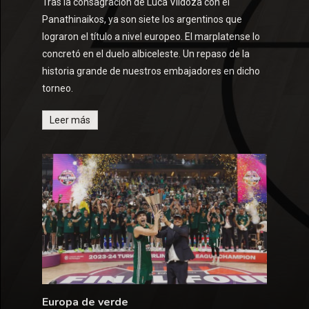
Tras la consagración de Luca Vildoza con el
Panathinaikos, ya son siete los argentinos que
lograron el título a nivel europeo. El marplatense lo
concretó en el duelo albiceleste. Un repaso de la
historia grande de nuestros embajadores en dicho
torneo.
Leer más
Europa de verde