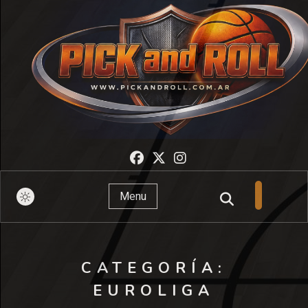
Pick And Roll
Menu
CATEGORÍA:
EUROLIGA