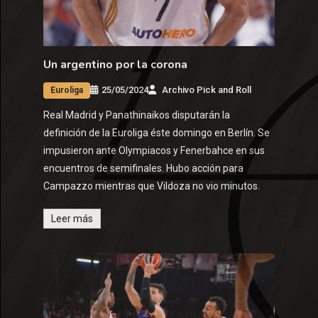
Un argentino por la corona
25/05/2024
Archivo Pick and Roll
Euroliga
Real Madrid y Panathinaikos disputarán la
definición de la Euroliga éste domingo en Berlín. Se
impusieron ante Olympiacos y Fenerbahce en sus
encuentros de semifinales. Hubo acción para
Campazzo mientras que Vildoza no vio minutos.
Leer más