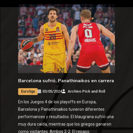
Barcelona sufrió, Panathinaikos en carrera
03/05/2024
Archivo Pick and Roll
Euroliga
En los Juegos 4 de los playoffs en Europa,
Barcelona y Panathinaikos tuvieron diferentes
performances y resultados. El blaugrana sufrió una
muy dura caída, mientras que los griegos ganaron
como visitantes. Ambos 2-2. El repaso.