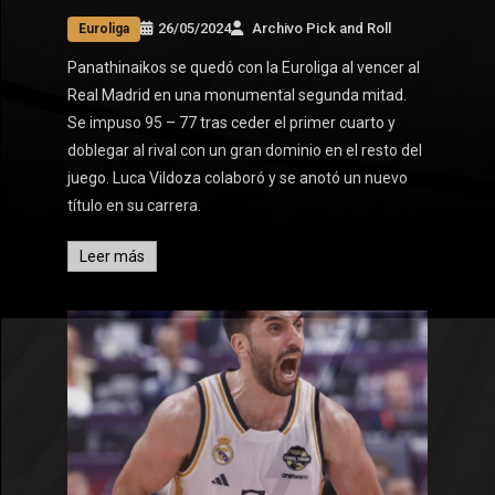
26/05/2024
Archivo Pick and Roll
Euroliga
Panathinaikos se quedó con la Euroliga al vencer al
Real Madrid en una monumental segunda mitad.
Se impuso 95 – 77 tras ceder el primer cuarto y
doblegar al rival con un gran dominio en el resto del
juego. Luca Vildoza colaboró y se anotó un nuevo
título en su carrera.
Leer más