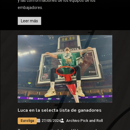
y las conformaciones de los equipos de los
embajadores.
Leer más
Luca en la selecta lista de ganadores
27/05/2024
Archivo Pick and Roll
Euroliga