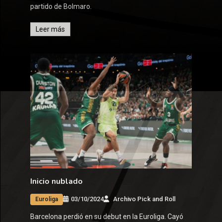
partido de Bolmaro.
Leer más
Inicio nublado
03/10/2024
Archivo Pick and Roll
Euroliga
Barcelona perdió en su debut en la Euroliga. Cayó