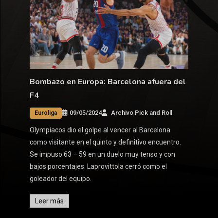
Bombazo en Europa: Barcelona afuera del
F4
09/05/2024
Archivo Pick and Roll
Euroliga
Olympiacos dio el golpe al vencer al Barcelona
como visitante en el quinto y definitivo encuentro.
Se impuso 63 – 59 en un duelo muy tenso y con
bajos porcentajes. Laprovittola cerró como el
goleador del equipo.
Leer más