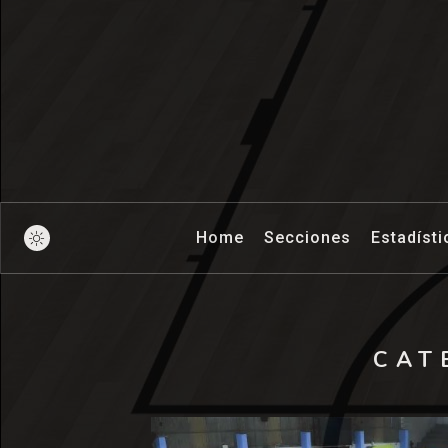
Pick And Ro
Home
Secciones
Estadísti
CAT