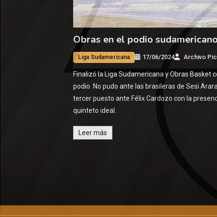
Obras en el podio sudamerican
17/06/2024
Archivo Pic
Liga Sudamericana
Finalizó la Liga Sudamericana y Obras Basket c
podio. No pudo ante las brasileras de Sesi Arar
tercer puesto ante Félix Cardozo con la presen
quinteto ideal.
Leer más