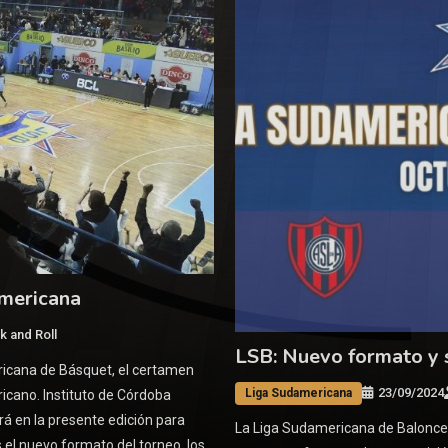
americana
k and Roll
LSB: Nuevo formato y 
ricana de Básquet, el certamen
23/09/2024
Liga Sudamericana
ricano. Instituto de Córdoba
rá en la presente edición para
La Liga Sudamericana de Balonces
 el nuevo formato del torneo, los