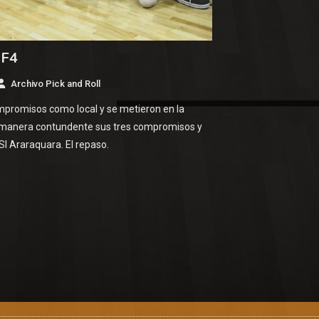
 F4
Archivo Pick and Roll
mpromisos como local y se metieron en la
e manera contundente sus tres compromisos y
I Araraquara. El repaso.