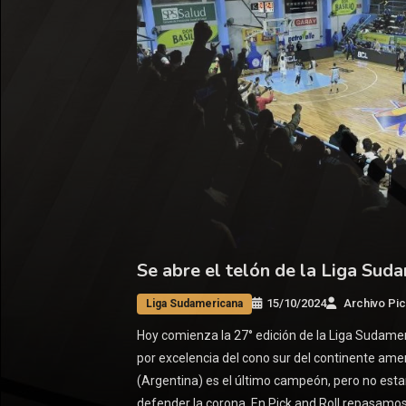
Se abre el telón de la Liga Sud
15/10/2024
Archivo Pic
Liga Sudamericana
Hoy comienza la 27° edición de la Liga Sudame
por excelencia del cono sur del continente ame
(Argentina) es el último campeón, pero no esta
defender la corona. En Pick and Roll repasamos