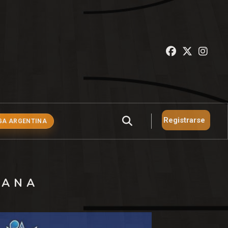
Registrarse
GA ARGENTINA
CANA