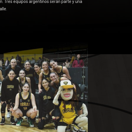
. Tres equipos argentinos serán parte y una
lle.