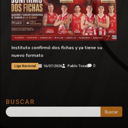
Instituto confirmó dos fichas y ya tiene su
nuevo formato
0
16/07/2026
Pablo Tosal
Liga Nacional
BUSCAR
Buscar