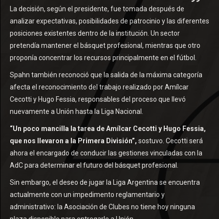
La decisión, según el presidente, fue tomada después de
analizar expectativas, posibilidades de patrocinio y las diferentes
posiciones existentes dentro de la institución. Un sector
pretendía mantener el básquet profesional, mientras que otro
proponía concentrar los recursos principalmente en el fútbol.
Spahn también reconoció que la salida de la máxima categoría
afecta el reconocimiento del trabajo realizado por Amílcar
Cecotti y Hugo Fessia, responsables del proceso que llevó
nuevamente a Unión hasta la Liga Nacional.
“Un poco mancilla la tarea de Amílcar Cecotti y Hugo Fessia,
que nos llevaron a la Primera División”,
sostuvo. Cecotti será
ahora el encargado de conducir las gestiones vinculadas con la
AdC para determinar el futuro del básquet profesional.
Sin embargo, el deseo de jugar la Liga Argentina se encuentra
actualmente con un impedimento reglamentario y
administrativo: la Asociación de Clubes no tiene hoy ninguna