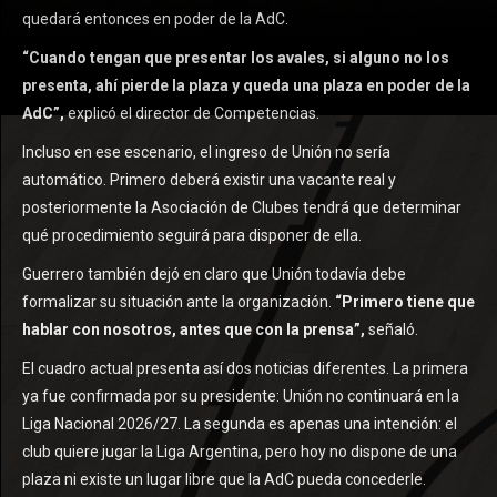
quedará entonces en poder de la AdC.
“Cuando tengan que presentar los avales, si alguno no los
presenta, ahí pierde la plaza y queda una plaza en poder de la
AdC”,
explicó el director de Competencias.
Incluso en ese escenario, el ingreso de Unión no sería
automático. Primero deberá existir una vacante real y
posteriormente la Asociación de Clubes tendrá que determinar
qué procedimiento seguirá para disponer de ella.
Guerrero también dejó en claro que Unión todavía debe
formalizar su situación ante la organización.
“Primero tiene que
hablar con nosotros, antes que con la prensa”,
señaló.
El cuadro actual presenta así dos noticias diferentes. La primera
ya fue confirmada por su presidente: Unión no continuará en la
Liga Nacional 2026/27. La segunda es apenas una intención: el
club quiere jugar la Liga Argentina, pero hoy no dispone de una
plaza ni existe un lugar libre que la AdC pueda concederle.