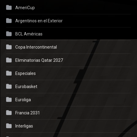
AmeriCup
Argentinos en el Exterior
BCL Américas
Copa Intercontinental
Eliminatorias Qatar 2027
Especiales
Eurobasket
Euroliga
Francia 2031
Interligas