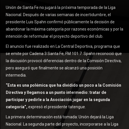
Unión de Santa Fe no jugará la próxima temporada de la Liga
Nacional. Después de varias semanas de incertidumbre, el
presidente Luis Spahn confirmó públicamente la decisión de
abandonar la máxima categoría por razones económicas y por la
intención de reformular el proyecto deportivo del club.
El anuncio fue realizado en La Central Deportiva, programa que
se emite por Cadena 3 Santa Fe, FM 101.7. Spahn reconoció que
la discusión provocó diferencias dentro de la Comisión Directiva,
pero aseguró que finalmente se alcanzó una posición
intermedia.
“Esta es una polémica que ha dividido un poco a la Comisión
Directiva y llegamos a un punto intermedio: tratar de
participar y pedirle a la Asociación jugar en la segunda
categoría”,
expresó el presidente tatengue.
La primera determinación está tomada: Unión dejará la Liga
Nacional. La segunda parte del proyecto, incorporarse a la Liga