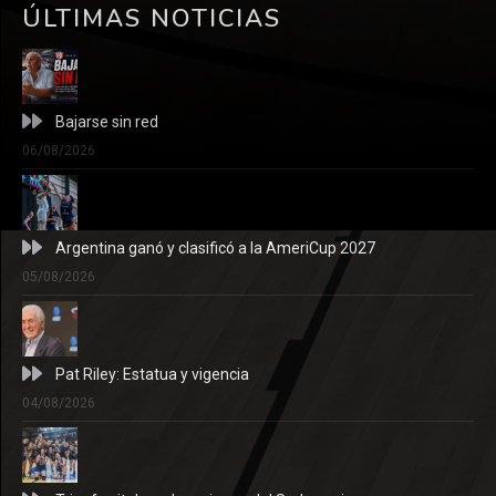
ÚLTIMAS NOTICIAS
Bajarse sin red
06/08/2026
Argentina ganó y clasificó a la AmeriCup 2027
05/08/2026
Pat Riley: Estatua y vigencia
04/08/2026