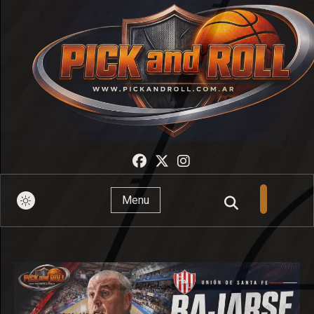
Pick And Roll
Menu