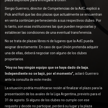
plaza disponible para entregarle a Unión.
Sergio Guerrero, director de Competencias de la AdC, explicó a
Pick and Roll que las dos plazas que actualmente se encuentran
en venta continúan perteneciendo a sus respectivos clubes. Por
lo tanto, son esas instituciones las que pueden negociarlas y
establecer las condiciones de una eventual transferencia.
No se trata de plazas libres ni de lugares que la AdC pueda
asignar directamente. En caso de que Unión pretenda adquirir
una de ellas, deberá negociar con alguno de los clubes
propietarios.
“Hoy no hay ningún equipo que se haya dado de baja.
Independiente no se bajó, por el momento”,
aclaró Guerrero
ante la consulta de este medio.
La situación podría modificarse recién al finalizar el plazo para la
presentación de los avales de la Liga Argentina, previsto para el
31 de agosto. Si alguno de los clubes no cumple con ese
requisito y decide no participar, perderá su lugar y la plaza