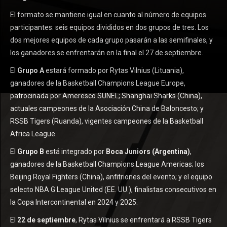
El formato se mantiene igual en cuanto al número de equipos
participantes: seis equipos divididos en dos grupos de tres. Los
dos mejores equipos de cada grupo pasarán a las semifinales, y
los ganadores se enfrentarán en la final el 27 de septiembre.
El
Grupo A
estará formado por Rytas Vilnius (Lituania),
ganadores de la Basketball Champions League Europe,
patrocinada por Ameresco SUNEL; Shanghai Sharks (China),
actuales campeones de la Asociación China de Baloncesto; y
RSSB Tigers (Ruanda), vigentes campeones de la Basketball
Africa League.
El
Grupo B
está integrado por
Boca Juniors (Argentina)
,
ganadores de la Basketball Champions League Americas; los
Beijing Royal Fighters (China), anfitriones del evento; y el equipo
selecto NBA G League United (EE. UU.), finalistas consecutivos en
la Copa Intercontinental en 2024 y 2025.
El
22 de septiembre
, Rytas Vilnius se enfrentará a RSSB Tigers