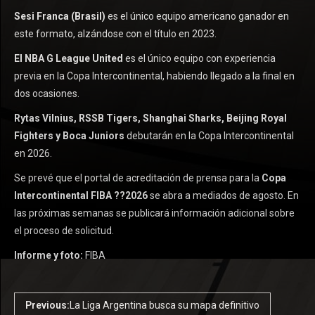
Sesi Franca (Brasil)
es el único equipo americano ganador en
este formato, alzándose con el título en 2023.
El NBA G League United
es el único equipo con experiencia
previa en la Copa Intercontinental, habiendo llegado a la final en
dos ocasiones.
Rytas Vilnius, RSSB Tigers, Shanghai Sharks, Beijing Royal
Fighters y Boca Juniors
debutarán en la Copa Intercontinental
en 2026.
Se prevé que el portal de acreditación de prensa para la
Copa
Intercontinental FIBA ??2026
se abra a mediados de agosto. En
las próximas semanas se publicará información adicional sobre
el proceso de solicitud.
Informe y foto:
FIBA
Previous:
La Liga Argentina busca su mapa definitivo