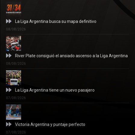
La Liga Argentina busca su mapa definitivo
08/08/2026
River Plate consiguió el ansiado ascenso a la Liga Argentina
08/08/2026
La Liga Argentina tiene un nuevo pasajero
07/08/2026
Victoria Argentina y puntaje perfecto
07/08/2026