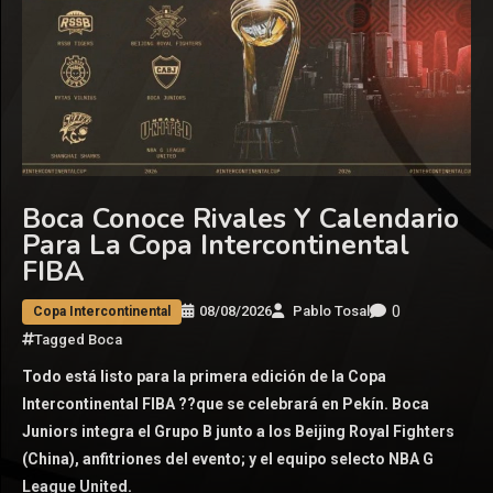
Boca Conoce Rivales Y Calendario
Para La Copa Intercontinental
FIBA
0
08/08/2026
Pablo Tosal
Copa Intercontinental
Tagged
Boca
Todo está listo para la primera edición de la Copa
Intercontinental FIBA ??que se celebrará en Pekín. Boca
Juniors integra el Grupo B junto a los Beijing Royal Fighters
(China), anfitriones del evento; y el equipo selecto NBA G
League United.