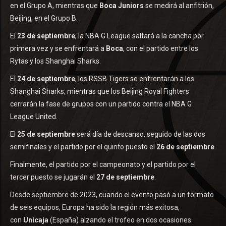
en el Grupo A, mientras que
Boca Juniors
se medirá al anfitrión,
Beijing, en el Grupo B.
El
23 de septiembre
, la NBA G League saltará a la cancha por
primera vez y se enfrentará a
Boca
, con el partido entre los
Rytas y los Shanghai Sharks.
El
24 de septiembre
, los RSSB Tigers se enfrentarán a los
Shanghai Sharks, mientras que los Beijing Royal Fighters
cerrarán la fase de grupos con un partido contra el NBA G
League United.
El
25 de septiembre
será día de descanso, seguido de las dos
semifinales y el partido por el quinto puesto el
26 de septiembre
.
Finalmente, el partido por el campeonato y el partido por el
tercer puesto se jugarán el
27 de septiembre
.
Desde septiembre de 2023, cuando el evento pasó a un formato
de seis equipos, Europa ha sido la región más exitosa,
con
Unicaja
(España) alzando el trofeo en dos ocasiones.