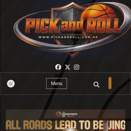
Pick And Roll
Menu