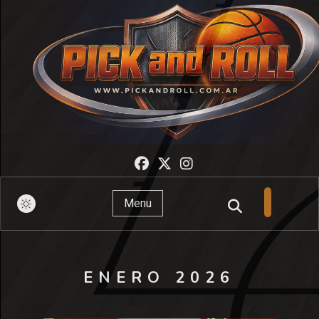
Pick And Roll
Menu
ENERO 2026