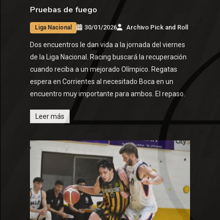
Pruebas de fuego
30/01/2026
Archivo Pick and Roll
Liga Nacional
Dos encuentros le dan vida a la jornada del viernes
de la Liga Nacional. Racing buscará la recuperación
cuando reciba a un mejorado Olímpico. Regatas
espera en Corrientes al necesitado Boca en un
encuentro muy importante para ambos. El repaso.
Leer más