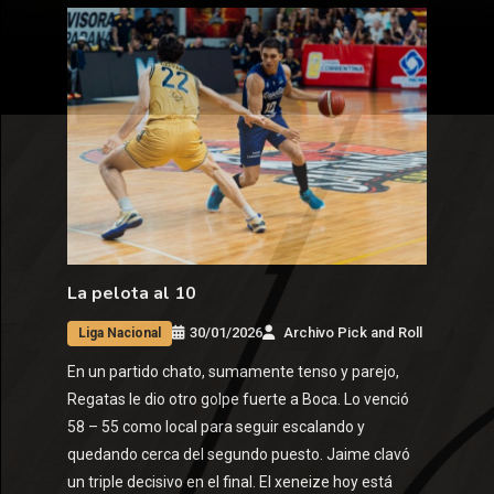
La pelota al 10
30/01/2026
Archivo Pick and Roll
Liga Nacional
En un partido chato, sumamente tenso y parejo,
Regatas le dio otro golpe fuerte a Boca. Lo venció
58 – 55 como local para seguir escalando y
quedando cerca del segundo puesto. Jaime clavó
un triple decisivo en el final. El xeneize hoy está