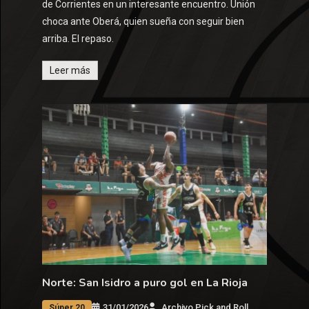
de Corrientes en un interesante encuentro. Unión
choca ante Oberá, quien sueña con seguir bien
arriba. El repaso.
Leer más
Norte: San Isidro a puro gol en La Rioja
31/01/2026
Archivo Pick and Roll
Súper 20