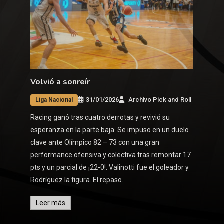
Volvió a sonreír
31/01/2026
Archivo Pick and Roll
Liga Nacional
Racing ganó tras cuatro derrotas y revivió su
esperanza en la parte baja. Se impuso en un duelo
clave ante Olímpico 82 – 73 con una gran
performance ofensiva y colectiva tras remontar 17
pts y un parcial de ¡22-0!. Valinotti fue el goleador y
Rodríguez la figura. El repaso.
Leer más