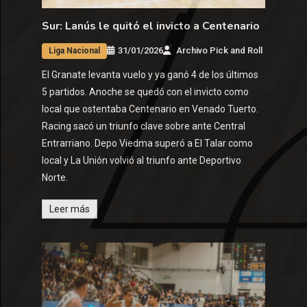
Sur: Lanús le quitó el invicto a Centenario
31/01/2026
Archivo Pick and Roll
Liga Nacional
El Granate levanta vuelo y ya ganó 4 de los últimos
5 partidos. Anoche se quedó con el invicto como
local que ostentaba Centenario en Venado Tuerto.
Racing sacó un triunfo clave sobre ante Central
Entrarriano. Depo Viedma superó a El Talar como
local y La Unión volvió al triunfo ante Deportivo
Norte.
Leer más