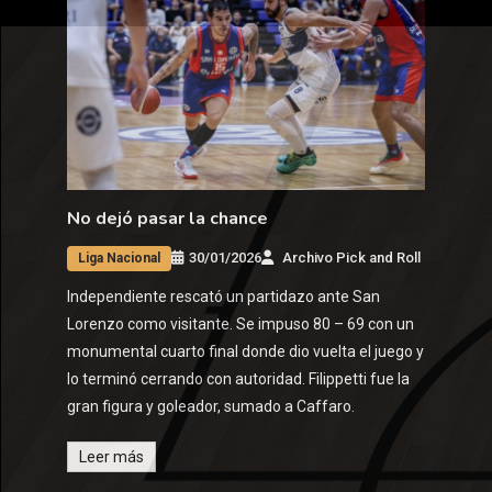
No dejó pasar la chance
30/01/2026
Archivo Pick and Roll
Liga Nacional
Independiente rescató un partidazo ante San
Lorenzo como visitante. Se impuso 80 – 69 con un
monumental cuarto final donde dio vuelta el juego y
lo terminó cerrando con autoridad. Filippetti fue la
gran figura y goleador, sumado a Caffaro.
Leer más