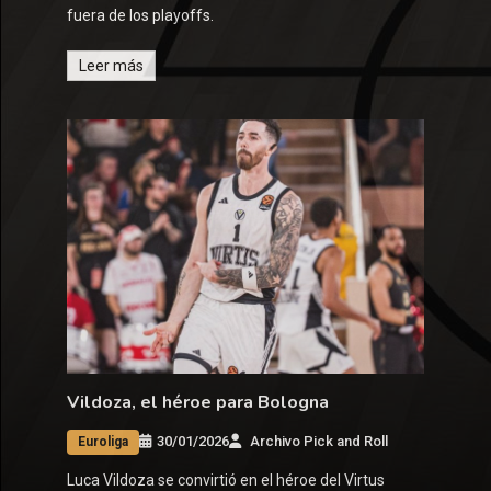
fuera de los playoffs.
Leer más
Vildoza, el héroe para Bologna
30/01/2026
Archivo Pick and Roll
Euroliga
Luca Vildoza se convirtió en el héroe del Virtus