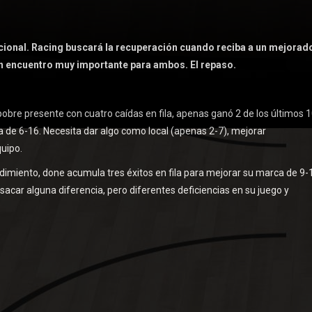
Nacional. Racing buscará la recuperación cuando reciba a un mejorad
un encuentro muy importante para ambos. El repaso.
 pobre presente con cuatro caídas en fila, apenas ganó 2 de los últimos 
a de 6-16. Necesita dar algo como local (apenas 2-7), mejorar
uipo.
ndimiento, done acumula tres éxitos en fila para mejorar su marca de 9-
sacar alguna diferencia, pero diferentes deficiencias en su juego y