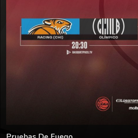
Pruebas De Fuego