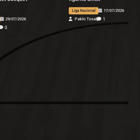
17/07/2026
Liga Nacional
1
29/07/2026
Pablo Tosal
0