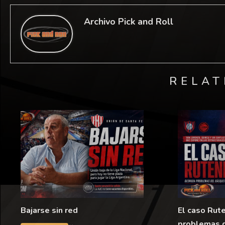
Archivo Pick and Roll
RELAT
Bajarse sin red
El caso Rut
problemas 