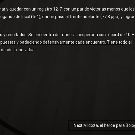
nar y quedar con un registro 12-7, con un par de victorias menos que los
jugando de local (6-4), dar un paso al frente adelante (77.8 ppp) y lograr
go y resultados. Se encuentra de manera inesperada con récord de 10 –
 respuestas y padeciendo defensivamente cada encuentro. Tiene todo el
esde lo individual.
Next:
Vildoza, el héroe para Bol