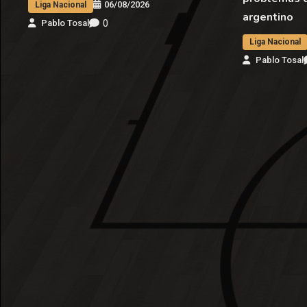
06/08/2026
Liga Nacional
argentino
0
Pablo Tosal
Liga Nacional
Pablo Tosal