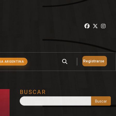
Registrarse
GA ARGENTINA
BUSCAR
Buscar