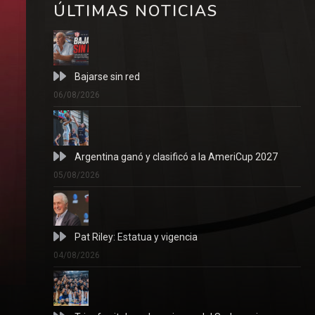
ÚLTIMAS NOTICIAS
Bajarse sin red
06/08/2026
Argentina ganó y clasificó a la AmeriCup 2027
05/08/2026
Pat Riley: Estatua y vigencia
04/08/2026