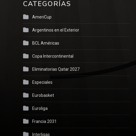
CATEGORÍAS
AmeriCup
Argentinos en el Exterior
BCL Américas
Copa Intercontinental
Eliminatorias Qatar 2027
Especiales
Eurobasket
Euroliga
Francia 2031
Interligas