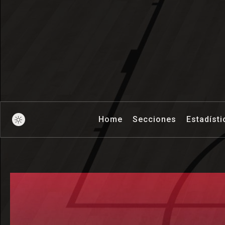
Pick And Ro
Home
Secciones
Estadísti