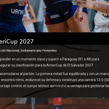
meriCup 2027
ción Nacional
,
Sudamericano Femenino
esponder en un momento clave y superó a Paraguay (81 a 48) para
egurar su clasificación para la AmeriCup de El Salvador 2027.
a acomodarse al partido. La primera mitad fue equilibrada y con un marc
o encontró ritmo, endureció su defensa y construyó una carrera 12-0 (50
ya bajo control, el cuerpo técnico aprovechó la ventaja para gestionar la