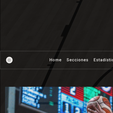
Pick And Ro
Home
Secciones
Estadísti