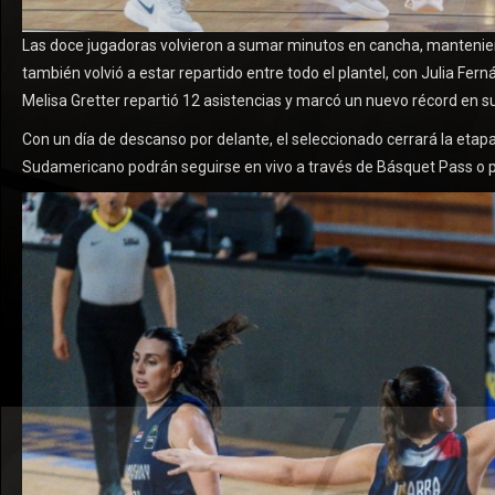
Las doce jugadoras volvieron a sumar minutos en cancha, manteniendo
también volvió a estar repartido entre todo el plantel, con Julia 
Melisa Gretter repartió 12 asistencias y marcó un nuevo récord en su
Con un día de descanso por delante, el seleccionado cerrará la etapa 
Sudamericano podrán seguirse en vivo a través de Básquet Pass o p