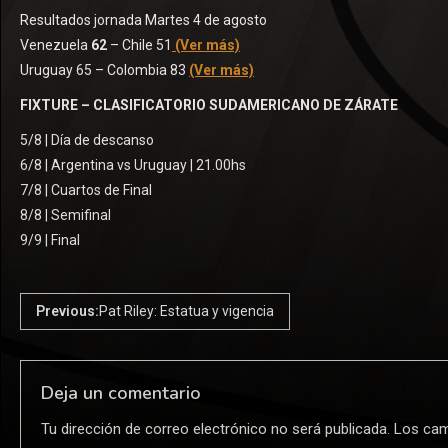
Resultados jornada Martes 4 de agosto
Venezuela
62
– Chile 51
(Ver más)
Uruguay 65 – Colombia 83
(Ver más)
FIXTURE – CLASIFICATORIO SUDAMERICANO DE ZÁRATE
5/8 | Día de descanso
6/8 | Argentina vs Uruguay | 21.00hs
7/8 | Cuartos de Final
8/8 | Semifinal
9/9 | Final
Previous:
Pat Riley: Estatua y vigencia
Deja un comentario
Tu dirección de correo electrónico no será publicada.
Los cam