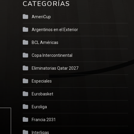
CATEGORÍAS
AmeriCup
Argentinos en el Exterior
BCL Américas
Copa Intercontinental
Eliminatorias Qatar 2027
Especiales
Eurobasket
Euroliga
Francia 2031
Interligas