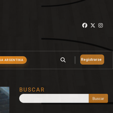
Registrarse
GA ARGENTINA
BUSCAR
Buscar