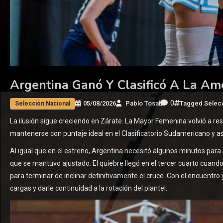
Argentina Ganó Y Clasificó A La A
0
05/08/2026
Pablo Tosal
Tagged
Selec
Selección Nacional
La ilusión sigue creciendo en Zárate. La Mayor Femenina volvió a r
mantenerse con puntaje ideal en el Clasificatorio Sudamericano y as
Al igual que en el estreno, Argentina necesitó algunos minutos par
que se mantuvo ajustado. El quiebre llegó en el tercer cuarto cuand
para terminar de inclinar definitivamente el cruce. Con el encuentro 
cargas y darle continuidad a la rotación del plantel.