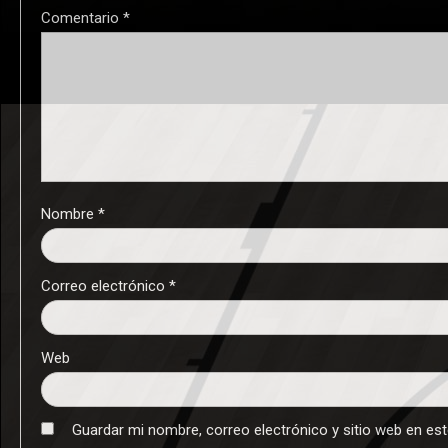
Comentario
*
Nombre
*
Correo electrónico
*
Web
Guardar mi nombre, correo electrónico y sitio web en es