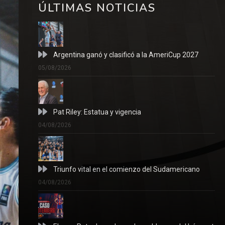
ÚLTIMAS NOTICIAS
Argentina ganó y clasificó a la AmeriCup 2027
05/08/2026
Pat Riley: Estatua y vigencia
04/08/2026
Triunfo vital en el comienzo del Sudamericano
04/08/2026