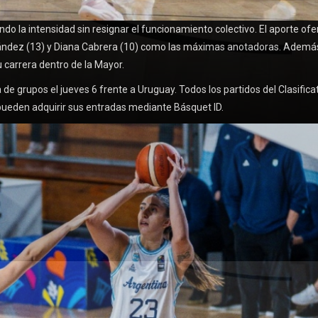
 la intensidad sin resignar el funcionamiento colectivo. El aporte ofe
Fernández (13) y Diana Cabrera (10) como las máximas anotadoras. Ademá
 carrera dentro de la Mayor.
de grupos el jueves 6 frente a Uruguay. Todos los partidos del Clasifica
ueden adquirir sus entradas mediante Básquet ID.