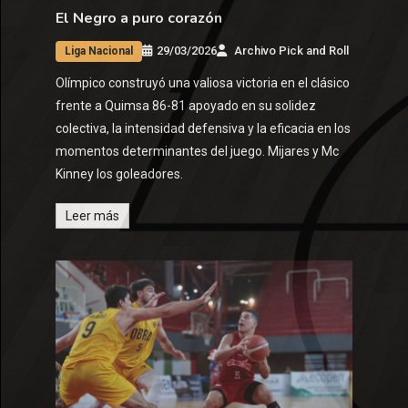
El Negro a puro corazón
29/03/2026
Archivo Pick and Roll
Liga Nacional
Olímpico construyó una valiosa victoria en el clásico
frente a Quimsa 86-81 apoyado en su solidez
colectiva, la intensidad defensiva y la eficacia en los
momentos determinantes del juego. Mijares y Mc
Kinney los goleadores.
Leer más