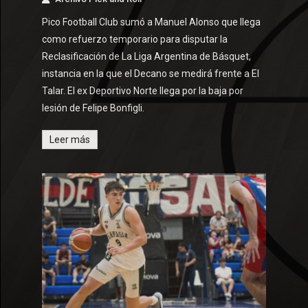
Pico Football Club sumó a Manuel Alonso que llega
como refuerzo temporario para disputar la
Reclasificación de La Liga Argentina de Básquet,
instancia en la que el Decano se medirá frente a El
Talar. El ex Deportivo Norte llega por la baja por
lesión de Felipe Bonfigli.
Leer más