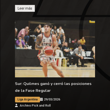
Leer más
Sur: Quilmes ganó y cerró las posiciones
de la Fase Regular
29/03/2026
Liga Argentina
Archivo Pick and Roll