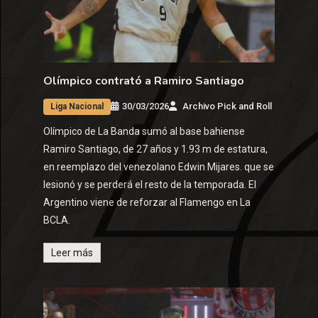
Olímpico contrató a Ramiro Santiago
30/03/2026
Archivo Pick and Roll
Liga Nacional
Olímpico de La Banda sumó al base bahiense
Ramiro Santiago, de 27 años y 1.93 m de estatura,
en reemplazo del venezolano Edwin Mijares. que se
lesionó y se perderá el resto de la temporada. El
Argentino viene de reforzar al Flamengo en La
BCLA.
Leer más