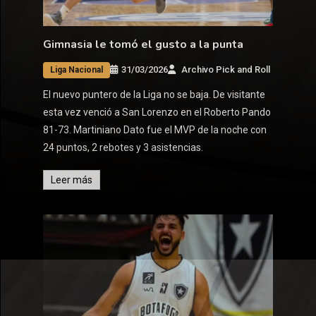
Gimnasia le tomó el gusto a la punta
31/03/2026
Archivo Pick and Roll
Liga Nacional
El nuevo puntero de la Liga no se baja. De visitante
esta vez venció a San Lorenzo en el Roberto Pando
81-73. Martiniano Dato fue el MVP de la noche con
24 puntos, 2 rebotes y 3 asistencias.
Leer más