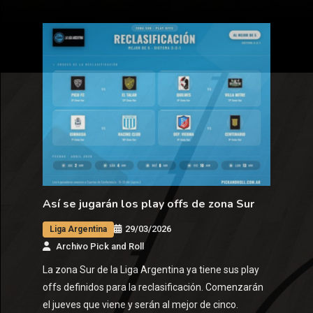
Así se jugarán los play offs de zona Sur
29/03/2026
Liga Argentina
Archivo Pick and Roll
La zona Sur de la Liga Argentina ya tiene sus play
offs definidos para la reclasificación. Comenzarán
el jueves que viene y serán al mejor de cinco.