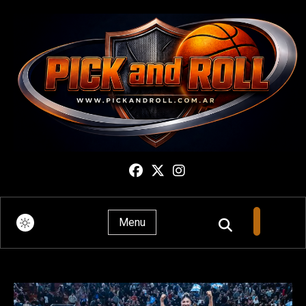
Pick And Roll
Menu