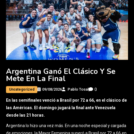
Argentina Ganó El Clásico Y Se
Mete En La Final
0
09/08/2026
Pablo Tosal
Uncategorized
En las semifinales venció a Brasil por 72 a 66, en el clásico de
las Américas. El domingo jugará la final ante Venezuela
desde las 21 horas.
Argentina lo hizo una vez más. En una noche especial y cargada
de emociones, la Mayor Femenina superó a Brasil por 72 a 66 en