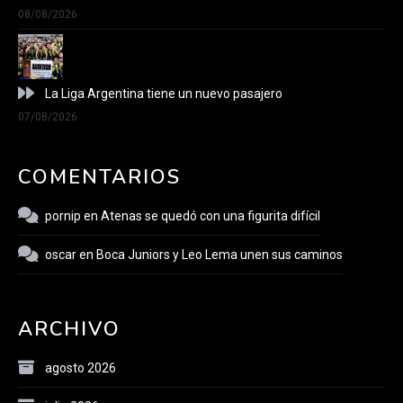
08/08/2026
La Liga Argentina tiene un nuevo pasajero
07/08/2026
COMENTARIOS
pornip
en
Atenas se quedó con una figurita difícil
oscar
en
Boca Juniors y Leo Lema unen sus caminos
ARCHIVO
agosto 2026