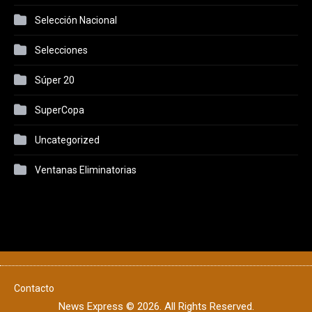
Selección Nacional
Selecciones
Súper 20
SuperCopa
Uncategorized
Ventanas Eliminatorias
Contacto
News Express © 2026. All Rights Reserved.