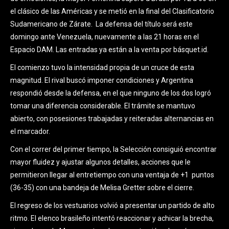
el clásico de las Américas y se metió en la final del Clasificatorio
Sudamericano de Zárate. La defensa del título será este
domingo ante Venezuela, nuevamente a las 21 horas en el
Espacio DAM. Las entradas ya están a la venta por básquet.id.
El comienzo tuvo la intensidad propia de un cruce de esta
magnitud. El rival buscó imponer condiciones y Argentina
respondió desde la defensa, en el que ninguno de los dos logró
tomar una diferencia considerable. El trámite se mantuvo
abierto, con posesiones trabajadas y reiteradas alternancias en
el marcador.
Con el correr del primer tiempo, la Selección consiguió encontrar
mayor fluidez y ajustar algunos detalles, acciones que le
permitieron llegar al entretiempo con una ventaja de +1 puntos
(36-35) con una bandeja de Melisa Gretter sobre el cierre.
El regreso de los vestuarios volvió a presentar un partido de alto
ritmo. El elenco brasileño intentó reaccionar y achicar la brecha,