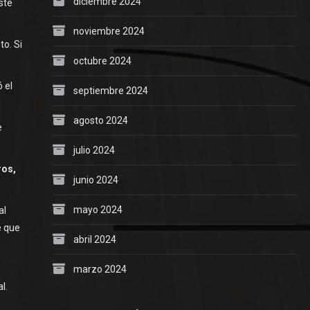
diciembre 2024
ste
noviembre 2024
to. Si
octubre 2024
 el
septiembre 2024
agosto 2024
e
julio 2024
ros,
junio 2024
mayo 2024
al
e que
abril 2024
marzo 2024
l.