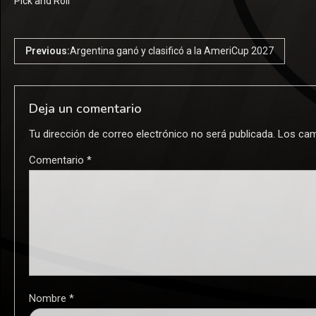
Pick and Roll
Previous:
Argentina ganó y clasificó a la AmeriCup 2027
Deja un comentario
Tu dirección de correo electrónico no será publicada.
Los cam
Comentario
*
Nombre
*