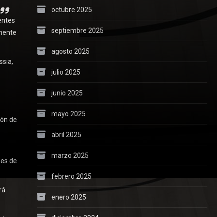
octubre 2025
entes
septiembre 2025
lmente
agosto 2025
ssia,
julio 2025
junio 2025
mayo 2025
ión de
abril 2025
marzo 2025
nes de
febrero 2025
rá
enero 2025