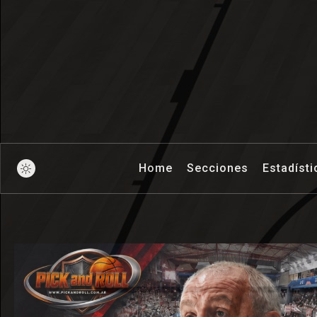
Pick And Ro
Home
Secciones
Estadísti