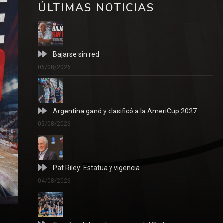
ÚLTIMAS NOTICIAS
Bajarse sin red
06/08/2026
Argentina ganó y clasificó a la AmeriCup 2027
05/08/2026
Pat Riley: Estatua y vigencia
04/08/2026