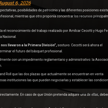
August 6, 2026
ectativas, posibilidades de patrocinio y las diferentes posiciones exist
rofesional, mientras que otro proponía concentrar los recursos principa
 el reconocimiento del trabajo realizado por Amílcar Cecotti y Hugo Fe
a Nacional.
nos llevaron a la Primera División”,
sostuvo. Cecotti será ahora el
rminar el futuro del básquet profesional.
almente con un impedimento reglamentario y administrativo: la Asociac
n.
k and Roll que las dos plazas que actualmente se encuentran en venta
esas instituciones las que pueden negociarlas y establecer las condicio
directamente. En caso de que Unión pretenda adquirir una de ellas, debe