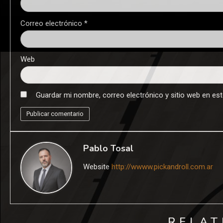
Correo electrónico
*
Web
Guardar mi nombre, correo electrónico y sitio web en es
Pablo Tosal
Website
http://wwww.pickandroll.com.ar
RELAT