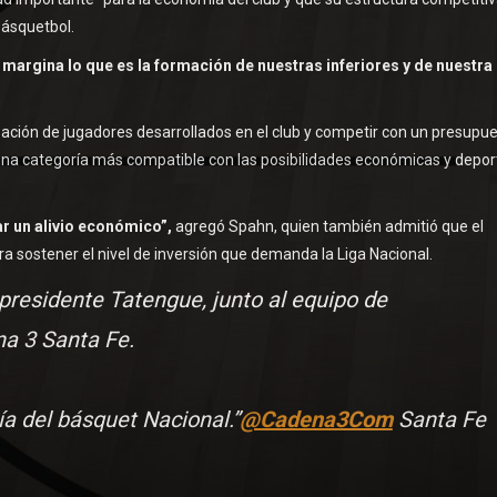
básquetbol.
 margina lo que es la formación de nuestras inferiores y de nuestra
pación de jugadores desarrollados en el club y competir con un presupu
una categoría más compatible con las posibilidades económicas y depor
r un alivio económico”,
agregó Spahn, quien también admitió que el
ra sostener el nivel de inversión que demanda la Liga Nacional.
 presidente Tatengue, junto al equipo de
na 3 Santa Fe.
a del básquet Nacional.”
@Cadena3Com
Santa Fe