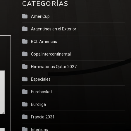
CATEGORÍAS
AmeriCup
Argentinos en el Exterior
BCL Américas
Copa Intercontinental
Eliminatorias Qatar 2027
Especiales
Eurobasket
Euroliga
Francia 2031
Interligas