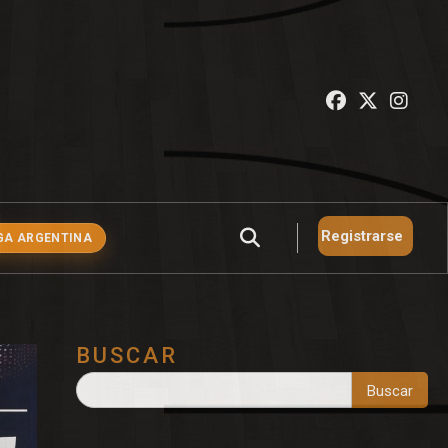
Registrarse
GA ARGENTINA
BUSCAR
Buscar