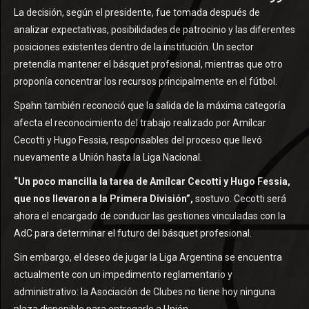
La decisión, según el presidente, fue tomada después de
analizar expectativas, posibilidades de patrocinio y las diferentes
posiciones existentes dentro de la institución. Un sector
pretendía mantener el básquet profesional, mientras que otro
proponía concentrar los recursos principalmente en el fútbol.
Spahn también reconoció que la salida de la máxima categoría
afecta el reconocimiento del trabajo realizado por Amílcar
Cecotti y Hugo Fessia, responsables del proceso que llevó
nuevamente a Unión hasta la Liga Nacional.
“Un poco mancilla la tarea de Amílcar Cecotti y Hugo Fessia,
que nos llevaron a la Primera División”,
sostuvo. Cecotti será
ahora el encargado de conducir las gestiones vinculadas con la
AdC para determinar el futuro del básquet profesional.
Sin embargo, el deseo de jugar la Liga Argentina se encuentra
actualmente con un impedimento reglamentario y
administrativo: la Asociación de Clubes no tiene hoy ninguna