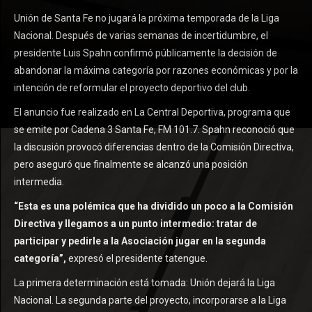
Unión de Santa Fe no jugará la próxima temporada de la Liga
Nacional. Después de varias semanas de incertidumbre, el
presidente Luis Spahn confirmó públicamente la decisión de
abandonar la máxima categoría por razones económicas y por la
intención de reformular el proyecto deportivo del club.
El anuncio fue realizado en La Central Deportiva, programa que
se emite por Cadena 3 Santa Fe, FM 101.7. Spahn reconoció que
la discusión provocó diferencias dentro de la Comisión Directiva,
pero aseguró que finalmente se alcanzó una posición
intermedia.
“Esta es una polémica que ha dividido un poco a la Comisión
Directiva y llegamos a un punto intermedio: tratar de
participar y pedirle a la Asociación jugar en la segunda
categoría”,
expresó el presidente tatengue.
La primera determinación está tomada: Unión dejará la Liga
Nacional. La segunda parte del proyecto, incorporarse a la Liga