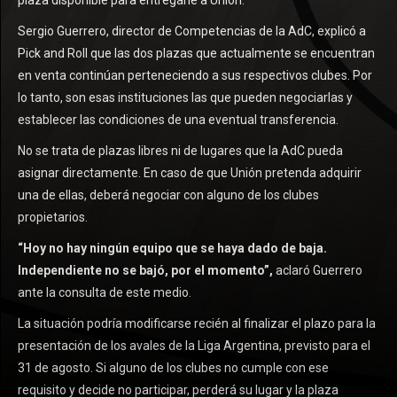
plaza disponible para entregarle a Unión.
Sergio Guerrero, director de Competencias de la AdC, explicó a
Pick and Roll que las dos plazas que actualmente se encuentran
en venta continúan perteneciendo a sus respectivos clubes. Por
lo tanto, son esas instituciones las que pueden negociarlas y
establecer las condiciones de una eventual transferencia.
No se trata de plazas libres ni de lugares que la AdC pueda
asignar directamente. En caso de que Unión pretenda adquirir
una de ellas, deberá negociar con alguno de los clubes
propietarios.
“Hoy no hay ningún equipo que se haya dado de baja.
Independiente no se bajó, por el momento”,
aclaró Guerrero
ante la consulta de este medio.
La situación podría modificarse recién al finalizar el plazo para la
presentación de los avales de la Liga Argentina, previsto para el
31 de agosto. Si alguno de los clubes no cumple con ese
requisito y decide no participar, perderá su lugar y la plaza