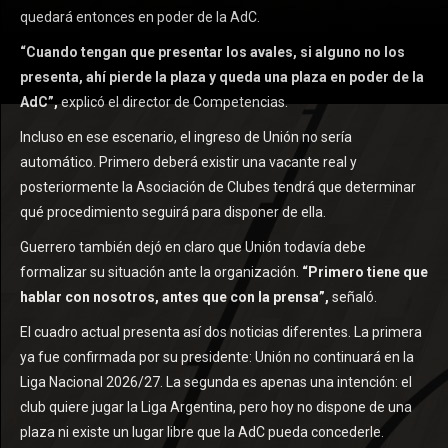
quedará entonces en poder de la AdC.
“Cuando tengan que presentar los avales, si alguno no los
presenta, ahí pierde la plaza y queda una plaza en poder de la
AdC”,
explicó el director de Competencias.
Incluso en ese escenario, el ingreso de Unión no sería
automático. Primero deberá existir una vacante real y
posteriormente la Asociación de Clubes tendrá que determinar
qué procedimiento seguirá para disponer de ella.
Guerrero también dejó en claro que Unión todavía debe
formalizar su situación ante la organización.
“Primero tiene que
hablar con nosotros, antes que con la prensa”,
señaló.
El cuadro actual presenta así dos noticias diferentes. La primera
ya fue confirmada por su presidente: Unión no continuará en la
Liga Nacional 2026/27. La segunda es apenas una intención: el
club quiere jugar la Liga Argentina, pero hoy no dispone de una
plaza ni existe un lugar libre que la AdC pueda concederle.