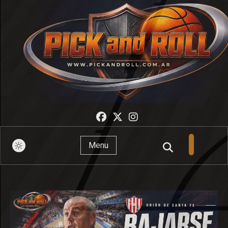
Pick And Roll
Menu