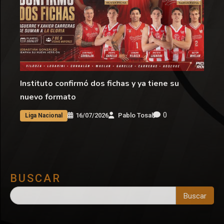
Instituto confirmó dos fichas y ya tiene su
nuevo formato
0
16/07/2026
Pablo Tosal
Liga Nacional
BUSCAR
Buscar