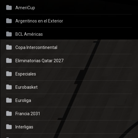
AmeriCup
Argentinos en el Exterior
BCL Américas
Copa Intercontinental
Eliminatorias Qatar 2027
Especiales
Eurobasket
Euroliga
Francia 2031
Interligas