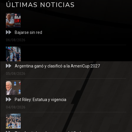
ÚLTIMAS NOTICIAS
Bajarse sin red
06/08/2026
Argentina ganó y clasificó a la AmeriCup 2027
05/08/2026
Pat Riley: Estatua y vigencia
04/08/2026