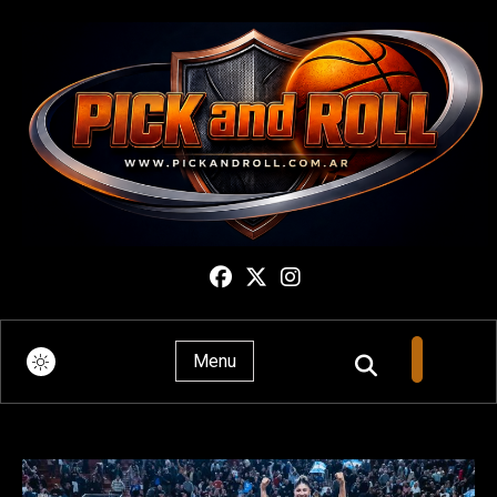
Pick And Roll
Menu