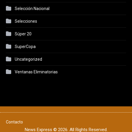
Selección Nacional
Selecciones
Súper 20
SuperCopa
Uncategorized
Ventanas Eliminatorias
Contacto
News Express © 2026. All Rights Reserved.