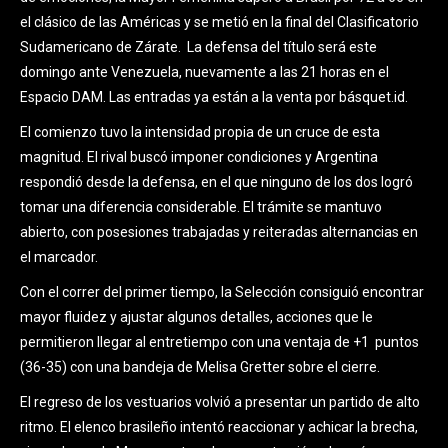
el clásico de las Américas y se metió en la final del Clasificatorio
Sudamericano de Zárate. La defensa del título será este
domingo ante Venezuela, nuevamente a las 21 horas en el
Espacio DAM. Las entradas ya están a la venta por básquet.id.
El comienzo tuvo la intensidad propia de un cruce de esta
magnitud. El rival buscó imponer condiciones y Argentina
respondió desde la defensa, en el que ninguno de los dos logró
tomar una diferencia considerable. El trámite se mantuvo
abierto, con posesiones trabajadas y reiteradas alternancias en
el marcador.
Con el correr del primer tiempo, la Selección consiguió encontrar
mayor fluidez y ajustar algunos detalles, acciones que le
permitieron llegar al entretiempo con una ventaja de +1 puntos
(36-35) con una bandeja de Melisa Gretter sobre el cierre.
El regreso de los vestuarios volvió a presentar un partido de alto
ritmo. El elenco brasileño intentó reaccionar y achicar la brecha,