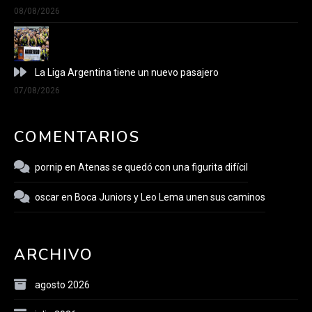
08/08/2026
La Liga Argentina tiene un nuevo pasajero
07/08/2026
COMENTARIOS
pornip
en
Atenas se quedó con una figurita difícil
oscar
en
Boca Juniors y Leo Lema unen sus caminos
ARCHIVO
agosto 2026