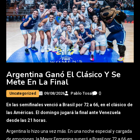
Argentina Ganó El Clásico Y Se
Mete En La Final
0
09/08/2026
Pablo Tosal
Uncategorized
En las semifinales venció a Brasil por 72 a 66, en el clásico de
las Américas. El domingo jugará la final ante Venezuela
desde las 21 horas.
Argentina lo hizo una vez más. En una noche especial y cargada
de emociones, la Mayor Femenina superó a Brasil por 72 a 66 en