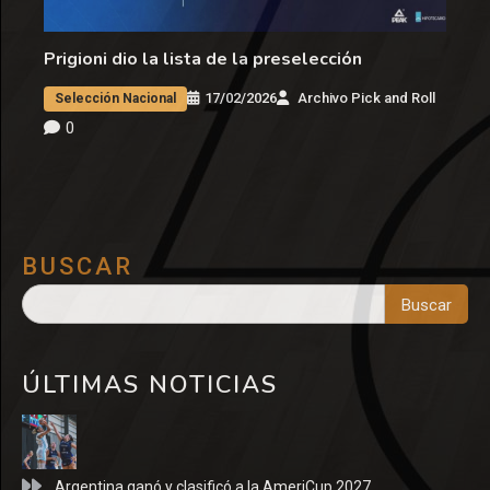
Prigioni dio la lista de la preselección
17/02/2026
Archivo Pick and Roll
Selección Nacional
0
BUSCAR
Buscar
ÚLTIMAS NOTICIAS
Argentina ganó y clasificó a la AmeriCup 2027