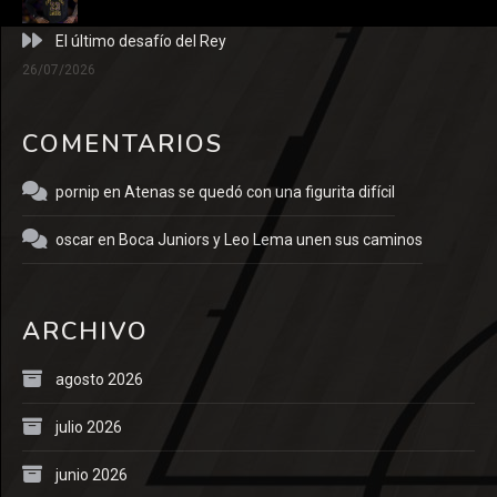
El último desafío del Rey
26/07/2026
COMENTARIOS
pornip
en
Atenas se quedó con una figurita difícil
oscar
en
Boca Juniors y Leo Lema unen sus caminos
ARCHIVO
agosto 2026
julio 2026
junio 2026