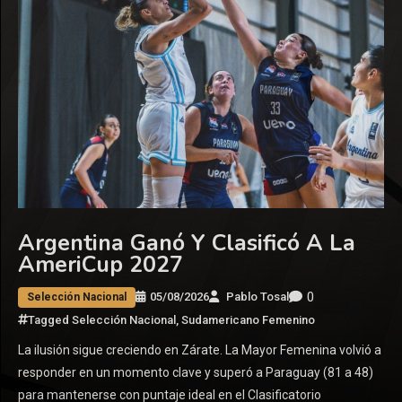
Argentina Ganó Y Clasificó A La
AmeriCup 2027
0
05/08/2026
Pablo Tosal
Selección Nacional
Tagged
Selección Nacional
,
Sudamericano Femenino
La ilusión sigue creciendo en Zárate. La Mayor Femenina volvió a
responder en un momento clave y superó a Paraguay (81 a 48)
para mantenerse con puntaje ideal en el Clasificatorio