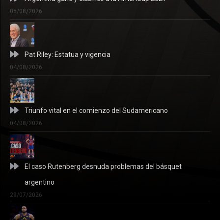
05/08/2026
Pat Riley: Estatua y vigencia
04/08/2026
Triunfo vital en el comienzo del Sudamericano
04/08/2026
El caso Rutenberg desnuda problemas del básquet
argentino
29/07/2026