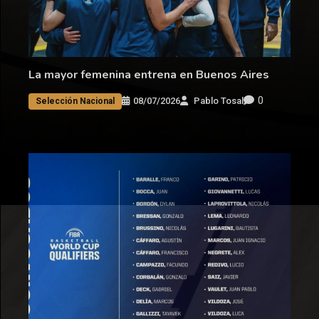
La mayor femenina entrena en Buenos Aires
0
08/07/2026
Pablo Tosal
Selección Nacional