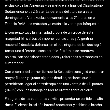
el clásico de las Américas y se metió en la final del Clasificatorio
Sudamericano de Zárate. La defensa del título será este
domingo ante Venezuela, nuevamente a las 21 horas en el
Espacio DAM. Las entradas ya están a la venta por básquet.id.
El comienzo tuvo la intensidad propia de un cruce de esta
magnitud. El rival buscó imponer condiciones y Argentina
respondió desde la defensa, en el que ninguno de los dos logró
tomar una diferencia considerable. El trámite se mantuvo
abierto, con posesiones trabajadas y reiteradas alternancias en
el marcador.
Con el correr del primer tiempo, la Selección consiguió encontrar
mayor fluidez y ajustar algunos detalles, acciones que le
permitieron llegar al entretiempo con una ventaja de +1 puntos
(36-35) con una bandeja de Melisa Gretter sobre el cierre.
El regreso de los vestuarios volvió a presentar un partido de alto
ritmo. El elenco brasileño intentó reaccionar y achicar la brecha,