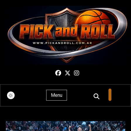
Pick And Roll
Menu