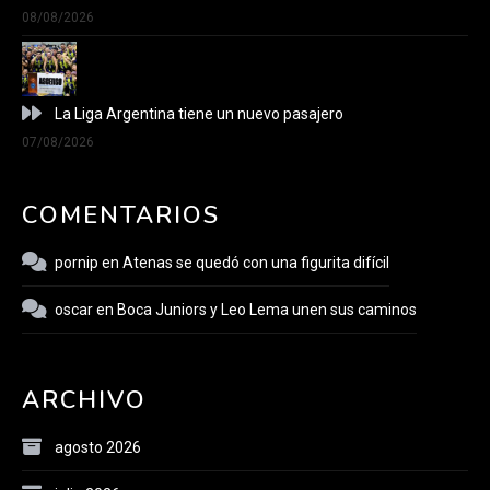
08/08/2026
La Liga Argentina tiene un nuevo pasajero
07/08/2026
COMENTARIOS
pornip
en
Atenas se quedó con una figurita difícil
oscar
en
Boca Juniors y Leo Lema unen sus caminos
ARCHIVO
agosto 2026