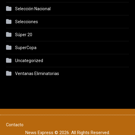
Selección Nacional
Selecciones
Súper 20
SuperCopa
Uncategorized
Ventanas Eliminatorias
Contacto
News Express © 2026. All Rights Reserved.