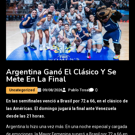
Argentina Ganó El Clásico Y Se
Mete En La Final
0
09/08/2026
Pablo Tosal
Uncategorized
En las semifinales venció a Brasil por 72 a 66, en el clásico de
las Américas. El domingo jugará la final ante Venezuela
desde las 21 horas.
Argentina lo hizo una vez más. En una noche especial y cargada
de emociones, la Mayor Femenina superó a Brasil por 72 a 66 en