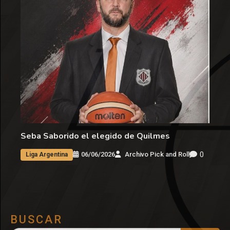
Seba Saborido el elegido de Quilmes
0
06/06/2026
Archivo Pick and Roll
Liga Argentina
BUSCAR