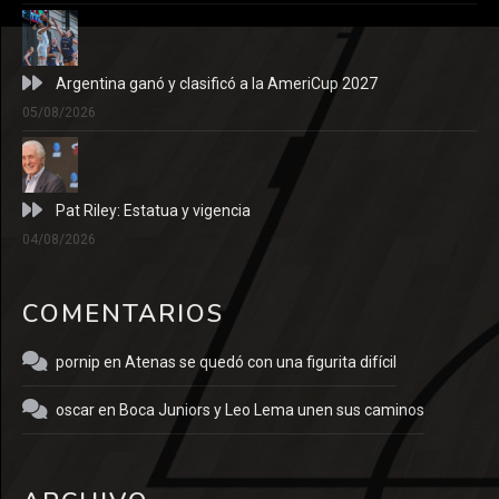
Argentina ganó y clasificó a la AmeriCup 2027
05/08/2026
Pat Riley: Estatua y vigencia
04/08/2026
COMENTARIOS
pornip
en
Atenas se quedó con una figurita difícil
oscar
en
Boca Juniors y Leo Lema unen sus caminos