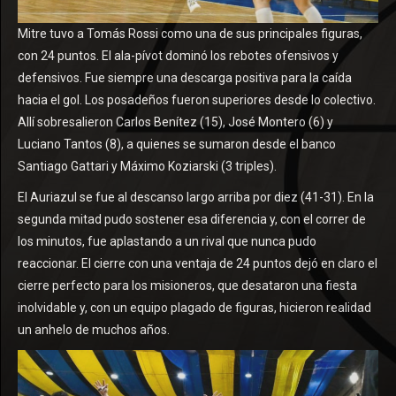
Mitre tuvo a Tomás Rossi como una de sus principales figuras,
con 24 puntos. El ala-pívot dominó los rebotes ofensivos y
defensivos. Fue siempre una descarga positiva para la caída
hacia el gol. Los posadeños fueron superiores desde lo colectivo.
Allí sobresalieron Carlos Benítez (15), José Montero (6) y
Luciano Tantos (8), a quienes se sumaron desde el banco
Santiago Gattari y Máximo Koziarski (3 triples).
El Auriazul se fue al descanso largo arriba por diez (41-31). En la
segunda mitad pudo sostener esa diferencia y, con el correr de
los minutos, fue aplastando a un rival que nunca pudo
reaccionar. El cierre con una ventaja de 24 puntos dejó en claro el
cierre perfecto para los misioneros, que desataron una fiesta
inolvidable y, con un equipo plagado de figuras, hicieron realidad
un anhelo de muchos años.