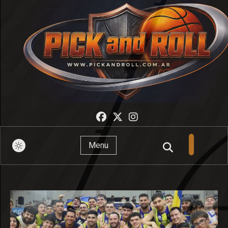
Pick And Roll
Menu