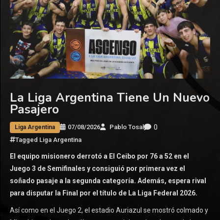
La Liga Argentina Tiene Un Nuevo
Pasajero
0
07/08/2026
Pablo Tosal
Liga Argentina
Tagged
Liga Argentina
El equipo misionero derrotó a El Ceibo por 76 a 52 en el
Juego 3 de Semifinales y consiguió por primera vez el
soñado pasaje a la segunda categoría. Además, espera rival
para disputar la Final por el título de La Liga Federal 2026.
Así como en el Juego 2, el estadio Auriazul se mostró colmado y