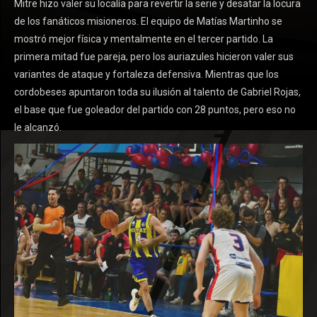
Mitre hizo valer su localía para revertir la serie y desatar la locura
de los fanáticos misioneros. El equipo de Matías Martinho se
mostró mejor física y mentalmente en el tercer partido. La
primera mitad fue pareja, pero los auriazules hicieron valer sus
variantes de ataque y fortaleza defensiva. Mientras que los
cordobeses apuntaron toda su ilusión al talento de Gabriel Rojas,
el base que fue goleador del partido con 28 puntos, pero eso no
le alcanzó.