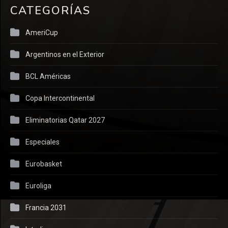
CATEGORÍAS
AmeriCup
Argentinos en el Exterior
BCL Américas
Copa Intercontinental
Eliminatorias Qatar 2027
Especiales
Eurobasket
Euroliga
Francia 2031