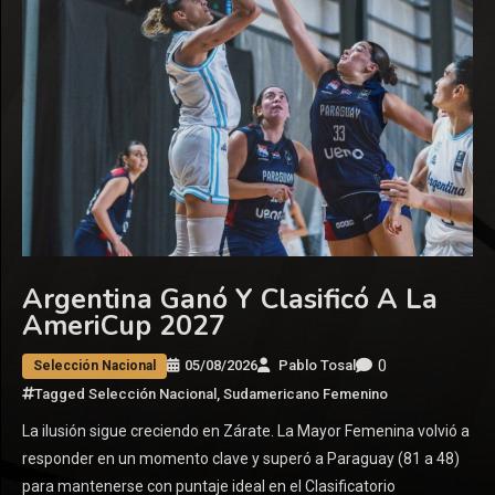
Argentina Ganó Y Clasificó A La
AmeriCup 2027
0
05/08/2026
Pablo Tosal
Selección Nacional
Tagged
Selección Nacional
,
Sudamericano Femenino
La ilusión sigue creciendo en Zárate. La Mayor Femenina volvió a
responder en un momento clave y superó a Paraguay (81 a 48)
para mantenerse con puntaje ideal en el Clasificatorio