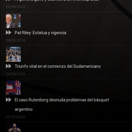
05/08/2026
Pat Riley: Estatua y vigencia
04/08/2026
Triunfo vital en el comienzo del Sudamericano
04/08/2026
El caso Rutenberg desnuda problemas del básquet
argentino
29/07/2026