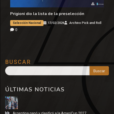
Prigioni dio la lista de la preselección
17/02/2026
Archivo Pick and Roll
Selección Nacional
0
BUSCAR
Buscar
ÚLTIMAS NOTICIAS
Argentina ganó y clasificó a la AmeriCup 2027