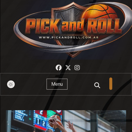
Pick And Roll
Menu