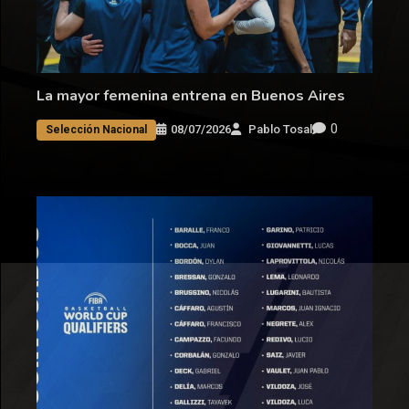
La mayor femenina entrena en Buenos Aires
0
08/07/2026
Pablo Tosal
Selección Nacional