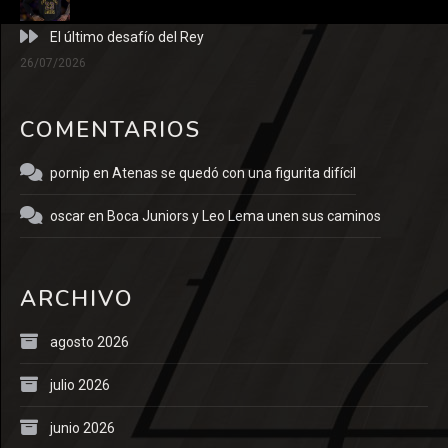
El último desafío del Rey
26/07/2026
COMENTARIOS
pornip
en
Atenas se quedó con una figurita difícil
oscar
en
Boca Juniors y Leo Lema unen sus caminos
ARCHIVO
agosto 2026
julio 2026
junio 2026