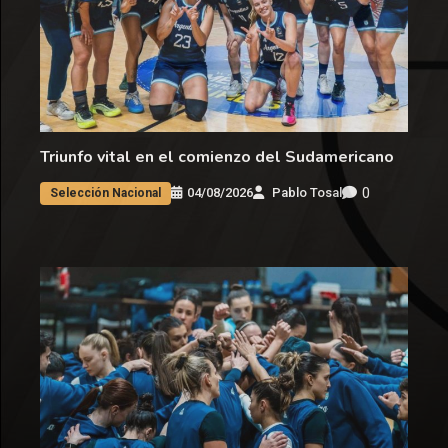
Triunfo vital en el comienzo del Sudamericano
0
04/08/2026
Pablo Tosal
Selección Nacional