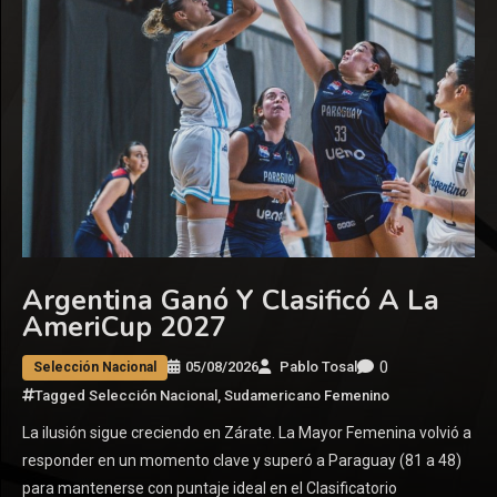
Argentina Ganó Y Clasificó A La
AmeriCup 2027
0
05/08/2026
Pablo Tosal
Selección Nacional
Tagged
Selección Nacional
,
Sudamericano Femenino
La ilusión sigue creciendo en Zárate. La Mayor Femenina volvió a
responder en un momento clave y superó a Paraguay (81 a 48)
para mantenerse con puntaje ideal en el Clasificatorio