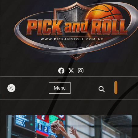
Pick And Roll
Menu