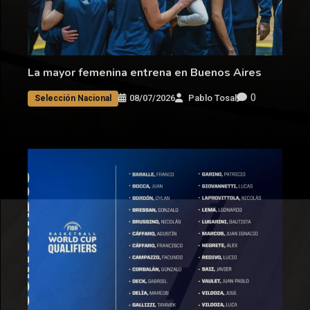
La mayor femenina entrena en Buenos Aires
0
08/07/2026
Pablo Tosal
Selección Nacional