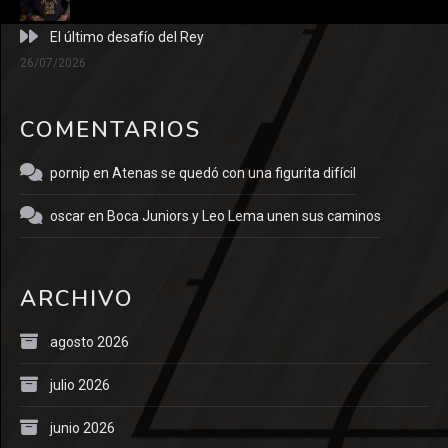
El último desafío del Rey
26/07/2026
COMENTARIOS
pornip
en
Atenas se quedó con una figurita difícil
oscar
en
Boca Juniors y Leo Lema unen sus caminos
ARCHIVO
agosto 2026
julio 2026
junio 2026