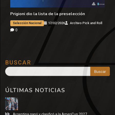
Prigioni dio la lista de la preselección
17/02/2026
Archivo Pick and Roll
Selección Nacional
0
BUSCAR
Buscar
ÚLTIMAS NOTICIAS
Argentina ganó y clasificó a la AmeriCup 2027