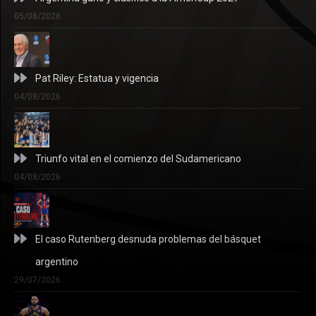
05/08/2026
Pat Riley: Estatua y vigencia
04/08/2026
Triunfo vital en el comienzo del Sudamericano
04/08/2026
El caso Rutenberg desnuda problemas del básquet
argentino
29/07/2026