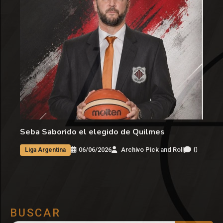
Seba Saborido el elegido de Quilmes
0
06/06/2026
Archivo Pick and Roll
Liga Argentina
BUSCAR