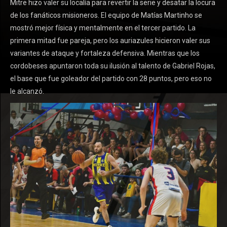
Mitre hizo valer su localía para revertir la serie y desatar la locura
de los fanáticos misioneros. El equipo de Matías Martinho se
mostró mejor física y mentalmente en el tercer partido. La
primera mitad fue pareja, pero los auriazules hicieron valer sus
variantes de ataque y fortaleza defensiva. Mientras que los
cordobeses apuntaron toda su ilusión al talento de Gabriel Rojas,
el base que fue goleador del partido con 28 puntos, pero eso no
le alcanzó.