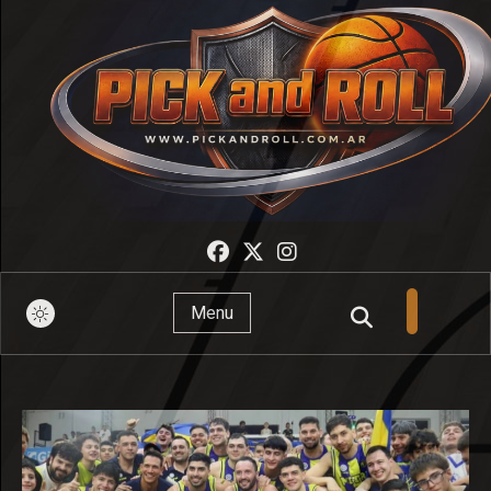
Pick And Roll
Menu