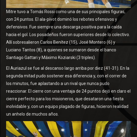
Mitre tuvo a Tomás Rossi como una de sus principales figuras,
con 24 puntos. El ala-pívot dominó los rebotes ofensivos y
defensivos. Fue siempre una descarga positiva para la caída
hacia el gol. Los posadeños fueron superiores desde lo colectivo.
Allí sobresalieron Carlos Benítez (15), José Montero (6) y
Luciano Tantos (8), a quienes se sumaron desde el banco
Santiago Gattari y Máximo Koziarski (3 triples).
El Auriazul se fue al descanso largo arriba por diez (41-31). En la
segunda mitad pudo sostener esa diferencia y, con el correr de
los minutos, fue aplastando a un rival que nunca pudo
reaccionar. El cierre con una ventaja de 24 puntos dejó en claro el
cierre perfecto para los misioneros, que desataron una fiesta
inolvidable y, con un equipo plagado de figuras, hicieron realidad
un anhelo de muchos años.