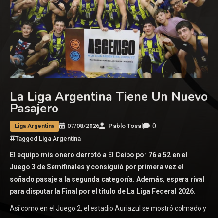
La Liga Argentina Tiene Un Nuevo
Pasajero
0
07/08/2026
Pablo Tosal
Liga Argentina
Tagged
Liga Argentina
El equipo misionero derrotó a El Ceibo por 76 a 52 en el
Juego 3 de Semifinales y consiguió por primera vez el
soñado pasaje a la segunda categoría. Además, espera rival
para disputar la Final por el título de La Liga Federal 2026.
Así como en el Juego 2, el estadio Auriazul se mostró colmado y