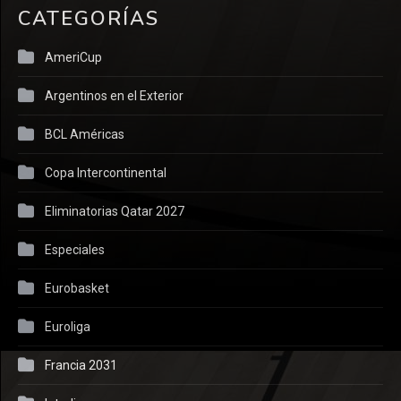
CATEGORÍAS
AmeriCup
Argentinos en el Exterior
BCL Américas
Copa Intercontinental
Eliminatorias Qatar 2027
Especiales
Eurobasket
Euroliga
Francia 2031