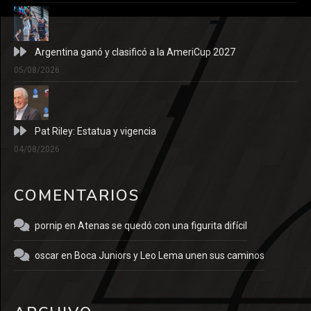
Argentina ganó y clasificó a la AmeriCup 2027
05/08/2026
Pat Riley: Estatua y vigencia
04/08/2026
COMENTARIOS
pornip
en
Atenas se quedó con una figurita difícil
oscar
en
Boca Juniors y Leo Lema unen sus caminos