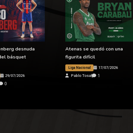
enberg desnuda
Atenas se quedó con una
del básquet
figurita difícil
17/07/2026
Liga Nacional
1
29/07/2026
Pablo Tosal
0