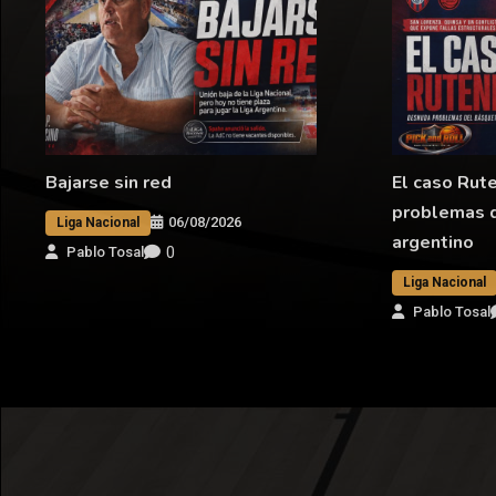
Bajarse sin red
El caso Rut
problemas 
06/08/2026
Liga Nacional
argentino
0
Pablo Tosal
Liga Nacional
Pablo Tosal