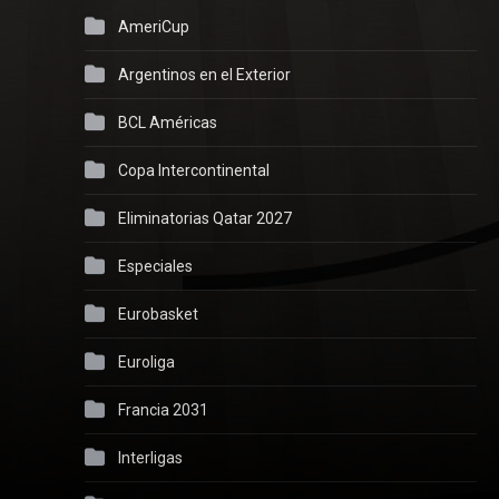
AmeriCup
Argentinos en el Exterior
BCL Américas
Copa Intercontinental
Eliminatorias Qatar 2027
Especiales
Eurobasket
Euroliga
Francia 2031
Interligas