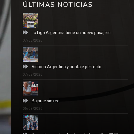
ÚLTIMAS NOTICIAS
La Liga Argentina tiene un nuevo pasajero
07/08/2026
Victoria Argentina y puntaje perfecto
07/08/2026
Bajarse sin red
06/08/2026