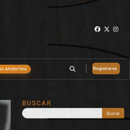
Registrarse
GA ARGENTINA
BUSCAR
Buscar