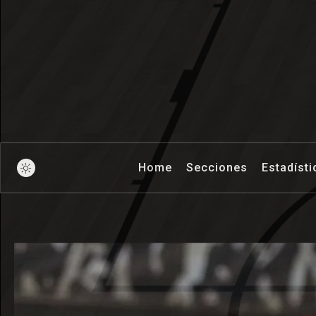
Pick And Ro
Home
Secciones
Estadísti