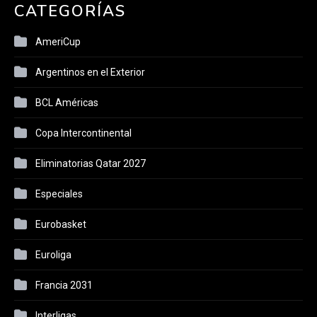
CATEGORÍAS
AmeriCup
Argentinos en el Exterior
BCL Américas
Copa Intercontinental
Eliminatorias Qatar 2027
Especiales
Eurobasket
Euroliga
Francia 2031
Interligas