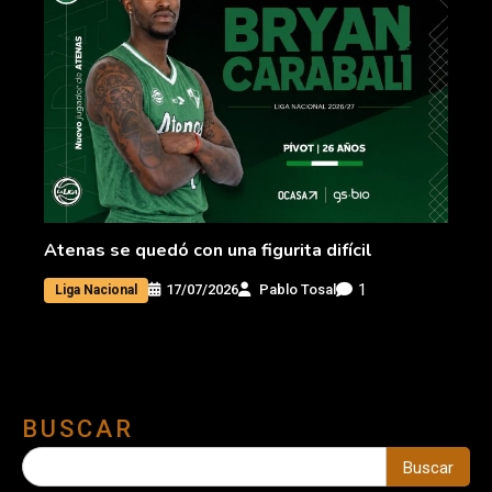
Atenas se quedó con una figurita difícil
1
17/07/2026
Pablo Tosal
Liga Nacional
BUSCAR
Buscar