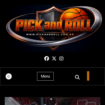
Pick And Roll
Menu