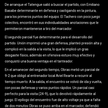
De arranque el Tatengue salió a buscar el partido, con Emiliano
Basabe determinante en defensa y castigando en la pintura,
para los primeros puntos del equipo. El Tachero con poco juego
colectivo, encontró en sus individualidades anotaciones que le
permitieron mantenerse a tiro del marcador.
El segundo parcial fue determinante para el desarrollo del
partido. Unión imprimió una gran defensa, planteó presión alta y
complicó en la salida a la visita, lo que le implicó un gras
desgaste físico; además en ofensiva estuvo muy efectivo y
conquistó una buena ventaja en el tanteador.
En el amanecer del segundo tiempo, Obras metió un parcial de
9-2 que obligó al entrenador local Ariel Rearte a recurrir al
tiempo muerto. A la salida, el encuentro se volvió de ida y vuelta,
con pocas defensas y varios puntos rápidos. Un parcial casi
perfecto para la visita (24-9), que lo devolvió rápidamente al
juego. El epílogo del encuentro fue de alto voltaje ya que a falta
de dos minutos Obras se puso arriba en el marcador, defendió