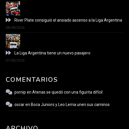
River Plate consiguió el ansiado ascenso a la Liga Argentina
08/08/2026
La Liga Argentina tiene un nuevo pasajero
07/08/2026
COMENTARIOS
pornip
en
Atenas se quedó con una figurita difícil
oscar
en
Boca Juniors y Leo Lema unen sus caminos
ARCHIVO