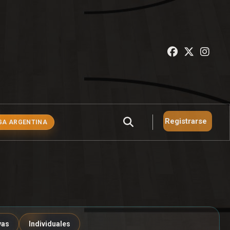
Registrarse
GA ARGENTINA
vas
Individuales