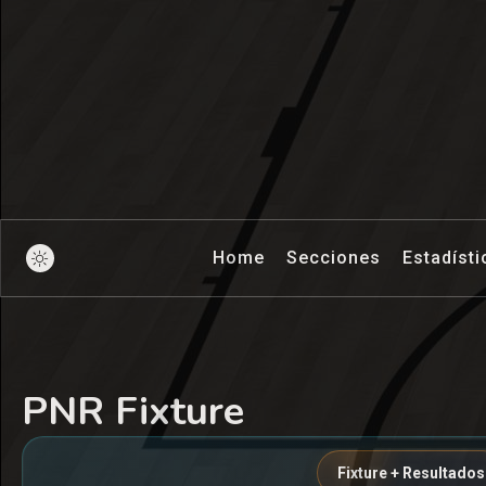
Pick And Ro
Home
Secciones
Estadísti
PNR Fixture
Fixture + Resultados