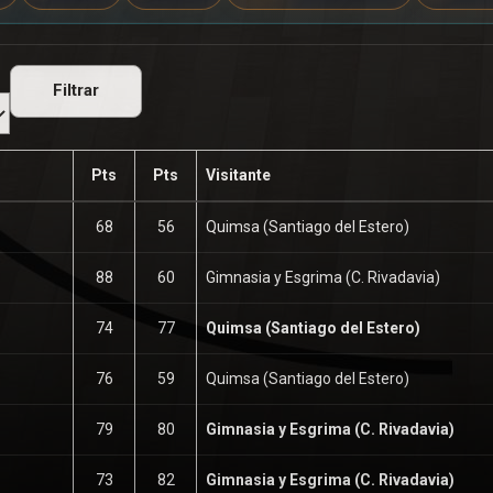
Filtrar
Pts
Pts
Visitante
68
56
Quimsa (Santiago del Estero)
88
60
Gimnasia y Esgrima (C. Rivadavia)
74
77
Quimsa (Santiago del Estero)
76
59
Quimsa (Santiago del Estero)
79
80
Gimnasia y Esgrima (C. Rivadavia)
73
82
Gimnasia y Esgrima (C. Rivadavia)