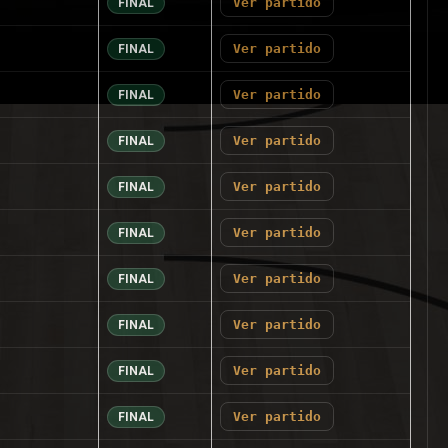
Ver partido
FINAL
Ver partido
FINAL
Ver partido
FINAL
Ver partido
FINAL
Ver partido
FINAL
Ver partido
FINAL
Ver partido
FINAL
Ver partido
FINAL
Ver partido
FINAL
Ver partido
FINAL