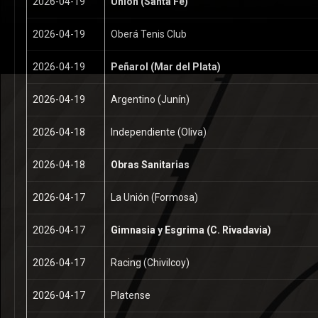
2026-04-19
Unión (Santa Fe)
2026-04-19
Oberá Tenis Club
2026-04-19
Peñarol (Mar del Plata)
2026-04-19
Argentino (Junín)
2026-04-18
Independiente (Oliva)
2026-04-18
Obras Sanitarias
2026-04-17
La Unión (Formosa)
2026-04-17
Gimnasia y Esgrima (C. Rivadavia)
2026-04-17
Racing (Chivilcoy)
2026-04-17
Platense