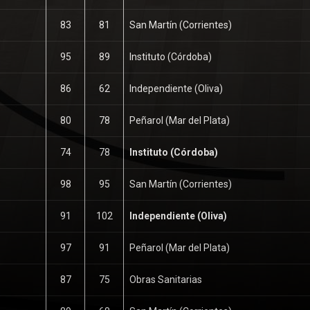
83
81
San Martín (Corrientes)
95
89
Instituto (Córdoba)
86
62
Independiente (Oliva)
80
78
Peñarol (Mar del Plata)
74
78
Instituto (Córdoba)
98
95
San Martín (Corrientes)
91
102
Independiente (Oliva)
97
91
Peñarol (Mar del Plata)
87
75
Obras Sanitarias