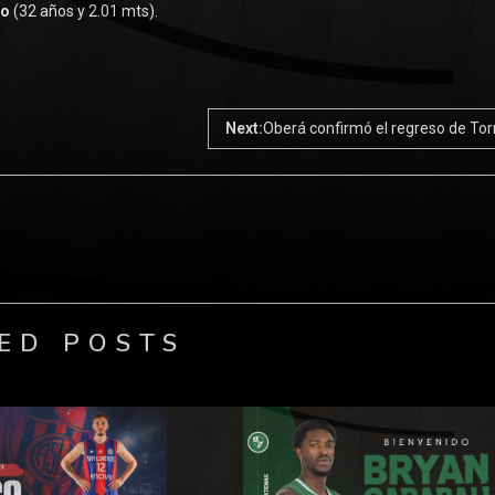
no
(32 años y 2.01 mts).
Next:
Oberá confirmó el regreso de Tor
ED POSTS