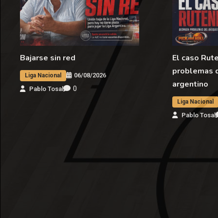
Bajarse sin red
El caso Rut
problemas 
06/08/2026
Liga Nacional
argentino
0
Pablo Tosal
Liga Nacional
Pablo Tosal