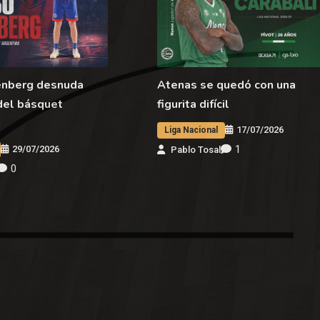
enberg desnuda
Atenas se quedó con una
del básquet
figurita difícil
17/07/2026
Liga Nacional
1
29/07/2026
Pablo Tosal
0