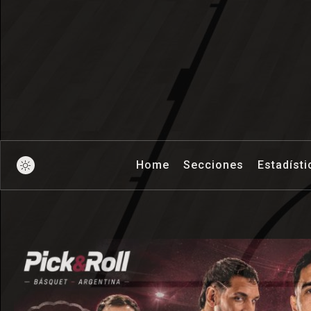
Pick And Ro
Home
Secciones
Estadísti