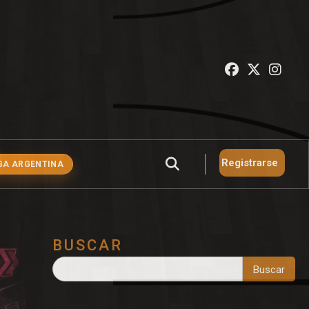
Registrarse
GA ARGENTINA
BUSCAR
Buscar