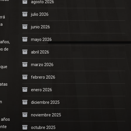
agosto 2026
julio 2026
erá
la
junio 2026
mayo 2026
 años,
os de
abril 2026
marzo 2026
 que
febrero 2026
gatas
enero 2026
an
diciembre 2025
noviembre 2025
 años
ente
octubre 2025