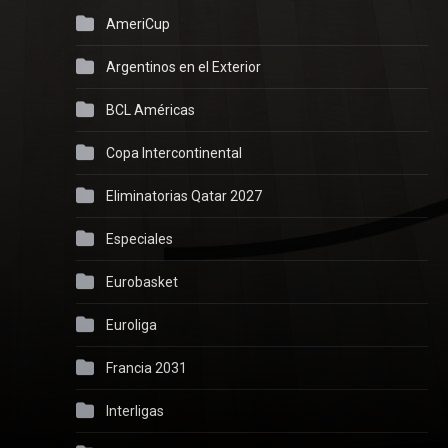
AmeriCup
Argentinos en el Exterior
BCL Américas
Copa Intercontinental
Eliminatorias Qatar 2027
Especiales
Eurobasket
Euroliga
Francia 2031
Interligas