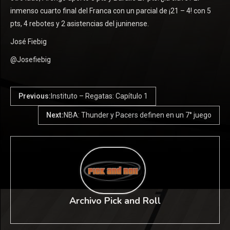
inmenso cuarto final del Franca con un parcial de ¡21 – 4! con 5
pts, 4 rebotes y 2 asistencias del juninense.
José Fiebig
@Josefiebig
Previous:
Instituto – Regatas: Capítulo 1
Next:
NBA: Thunder y Pacers definen en un 7° juego
Archivo Pick and Roll