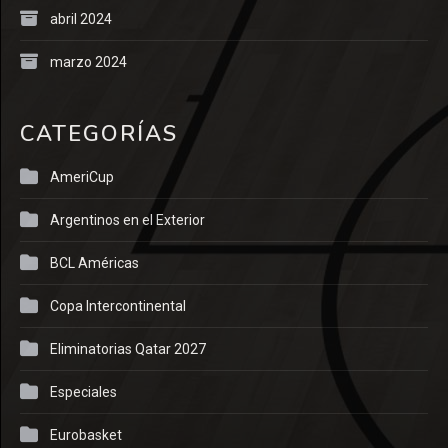
abril 2024
marzo 2024
CATEGORÍAS
AmeriCup
Argentinos en el Exterior
BCL Américas
Copa Intercontinental
Eliminatorias Qatar 2027
Especiales
Eurobasket