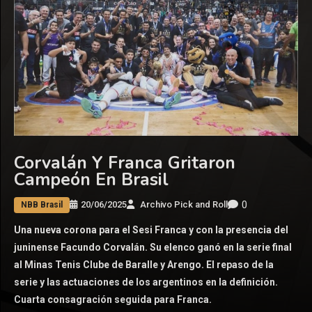
Corvalán Y Franca Gritaron
Campeón En Brasil
0
20/06/2025
Archivo Pick and Roll
NBB Brasil
Una nueva corona para el Sesi Franca y con la presencia del
juninense Facundo Corvalán. Su elenco ganó en la serie final
al Minas Tenis Clube de Baralle y Arengo. El repaso de la
serie y las actuaciones de los argentinos en la definición.
Cuarta consagración seguida para Franca.