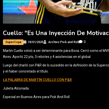
Cuello: "Es Una Inyección De Motivac
0
19/01/2025
Archivo Pick and Roll
SuperCopa
Martin Cuello volvió a ser determinante para Boca. Cerró como el MV
Aires. Aportó 22 pts, 3 rebotes y 4 asistencias en el global.
Luego del charló con P&R de lo sucedido en la definición de la Super
y el haber concretado el título.
LA PALABRA DE MARTÍN CUELLO CON P&R
Julieta Alconada
Especial en Buenos Aires para Pick And Roll