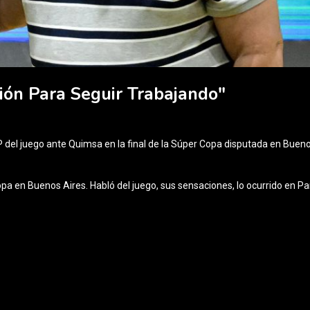
ión Para Seguir Trabajando"
P del juego ante Quimsa en la final de la Súper Copa disputada en Buen
copa en Buenos Aires. Habló del juego, sus sensaciones, lo ocurrido en 