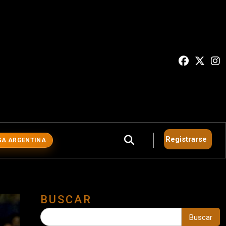
Registrarse
GA ARGENTINA
BUSCAR
Buscar