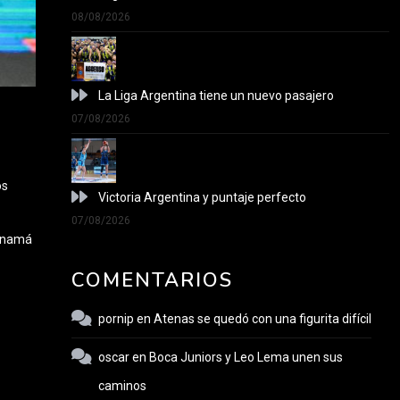
08/08/2026
La Liga Argentina tiene un nuevo pasajero
07/08/2026
os
Victoria Argentina y puntaje perfecto
07/08/2026
Panamá
COMENTARIOS
pornip
en
Atenas se quedó con una figurita difícil
oscar
en
Boca Juniors y Leo Lema unen sus
caminos