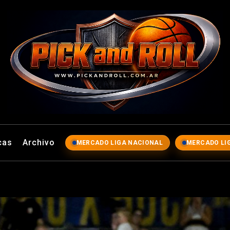
ll
cas
Archivo
MERCADO LIGA NACIONAL
MERCADO LI