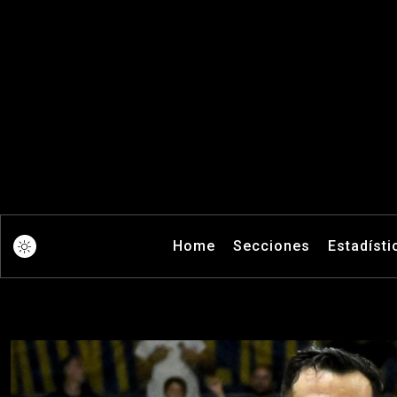
Pick And Ro
Home
Secciones
Estadísti