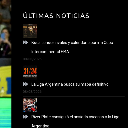
ÚLTIMAS NOTICIAS
Boca conoce rivales y calendario para la Copa
Intercontinental FIBA
08/08/2026
La Liga Argentina busca su mapa definitivo
08/08/2026
River Plate consiguió el ansiado ascenso a la Liga
Argentina