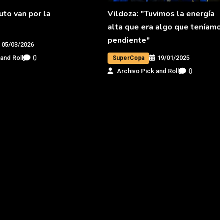
uto van por la
Vildoza: "Tuvimos la energía
alta que era algo que teníam
pendiente"
05/03/2026
0
19/01/2025
and Roll
SuperCopa
0
Archivo Pick and Roll