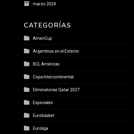
marzo 2024
CATEGORÍAS
AmeriCup
Argentinos en el Exterior
BCL Américas
Copa Intercontinental
Eliminatorias Qatar 2027
Especiales
Eurobasket
Euroliga