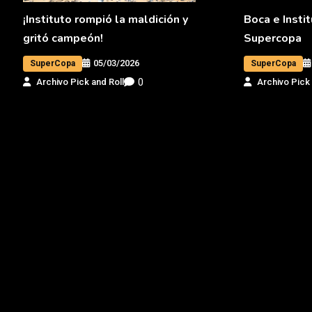
¡Instituto rompió la maldición y
Boca e Instit
gritó campeón!
Supercopa
05/03/2026
SuperCopa
SuperCopa
0
Archivo Pick and Roll
Archivo Pick 