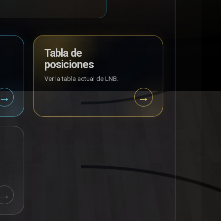
Tabla de
posiciones
Ver la tabla actual de LNB.