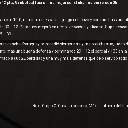
(12 pts, 9 rebotes) fueron los mejores. El charrúa cerró con 25
s iniciar 10-0, dominar en espacios, juego colectivo y con muchas varian
nte 30 – 12. Paraguay mejoró en ritmo, velocidad y eficacia. Supo desco
5 – 39.
r la cancha, Paraguay retrocedió siempre muy mal y el charrúa, luego d
tante más una buena defensa y terminando 29 – 12 el parcial y +33 en la
umado a sus 22 pérdidas y una muy mala defensa que dejó servido todo
Next:
Grupo C: Canadá primero, México afuera del to