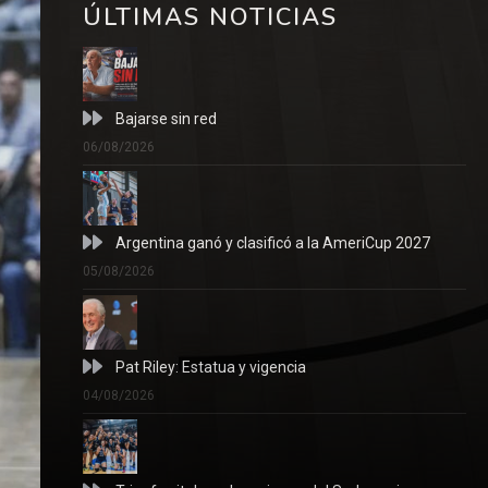
ÚLTIMAS NOTICIAS
Bajarse sin red
06/08/2026
Argentina ganó y clasificó a la AmeriCup 2027
05/08/2026
Pat Riley: Estatua y vigencia
04/08/2026