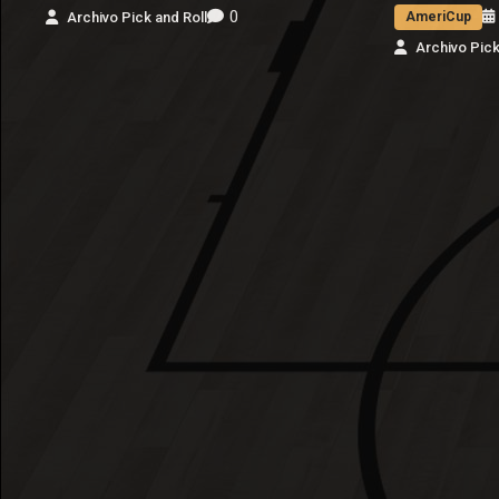
0
Archivo Pick and Roll
AmeriCup
Archivo Pick