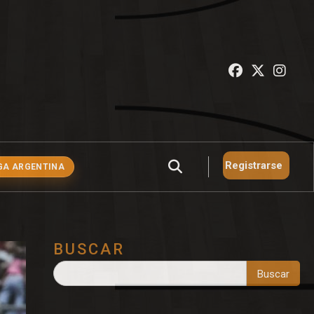
Registrarse
GA ARGENTINA
BUSCAR
Buscar