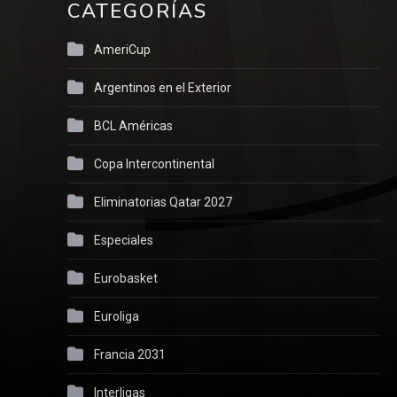
CATEGORÍAS
AmeriCup
Argentinos en el Exterior
BCL Américas
Copa Intercontinental
Eliminatorias Qatar 2027
Especiales
Eurobasket
Euroliga
Francia 2031
Interligas