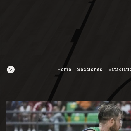
Pick And Ro
Home
Secciones
Estadísti