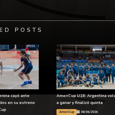
ED POSTS
nina cayó ante
AmeriCup U18: Argentina vol
dos en su estreno
a ganar y finalizó quinta
Cup
08/06/2026
AmeriCup