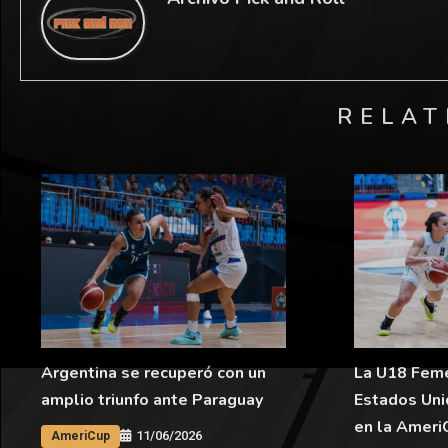
RELAT
Argentina se recuperó con un
La U18 Feme
amplio triunfo ante Paraguay
Estados Uni
en la Ameri
11/06/2026
AmeriCup