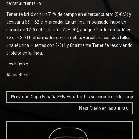
cerrar al frente +9.
Tenerife brilló con un 71% de campo en el tercer cuarto (5-6t3) y
achicar a 66 – 62 el marcador. En un final impensado, hubo un
parcial de 12-0 del Tenerife (74 – 70), aunque Punter empató en
82 con 3-3t1. Shermadini con un doble, Barcelona con dos fallos,
una técnica, Huertas con 3-3t1 y finalmente Tenerife resolviendo
el pleito en la línea.
José Fiebig
@Josefiebig
Previous:
Copa España FEB: Estudiantes se corono con los argent
Next:
Duelo en las alturas