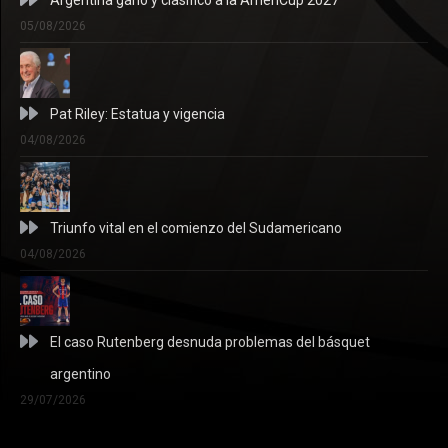
05/08/2026
Pat Riley: Estatua y vigencia
04/08/2026
Triunfo vital en el comienzo del Sudamericano
04/08/2026
El caso Rutenberg desnuda problemas del básquet
argentino
29/07/2026