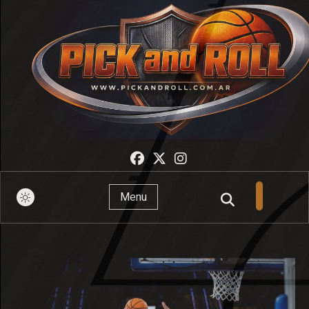
Pick And Roll
Menu