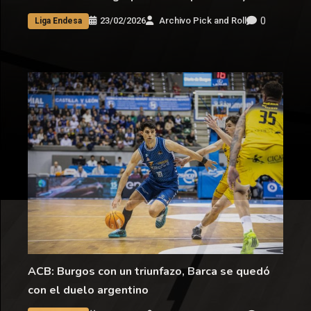
0
23/02/2026
Archivo Pick and Roll
Liga Endesa
ACB: Burgos con un triunfazo, Barca se quedó
con el duelo argentino