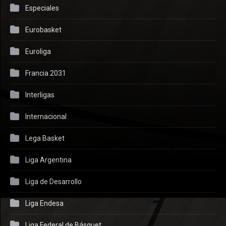
Especiales
Eurobasket
Euroliga
Francia 2031
Interligas
Internacional
Lega Basket
Liga Argentina
Liga de Desarrollo
Liga Endesa
Liga Federal de Básquet