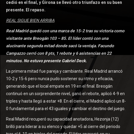
cedió en el final, y Girona se llevó otro triunfazo en su buen
presente. El repaso.
REAL SIGUE BIEN ARRIBA
Real Madrid quedó con una marca de 15-2 tras su victoria como
visitante ante Breogán 103 – 85. El líder contó con una
alucinante segunda mitad donde sacó la ventaja. Facundo
Campazzo cerró con 8 pts, 1 rebote y 6 asistencias en 22
minutos. No estuvo presente Gabriel Deck.
La primera mitad fue pareja y cambiante. Real Madrid arrancó
10-2 y 15-6 pero nunca pudo sostener su ritmo y eficacia,
generando que el local empate en 19 en el final. Breogán
continuó en un sorprendente nivel, ganó el rebote, aplicó 4-9 en
triples y hasta llegó a estar +8. En el cierre, el Madrid aplicó un 8-
0 fundamental para el 43 iguales y cambiar el destino del juego.
Real Madrid recuperó su capacidad anotadora, Hezonja (12)
brilló para liderar a su elenco y quedar +5 al cierre del periodo