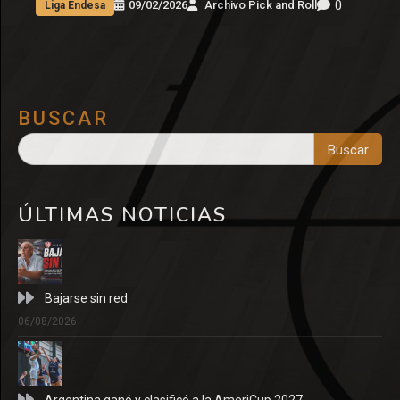
0
09/02/2026
Archivo Pick and Roll
Liga Endesa
BUSCAR
Buscar
ÚLTIMAS NOTICIAS
Bajarse sin red
06/08/2026
Argentina ganó y clasificó a la AmeriCup 2027