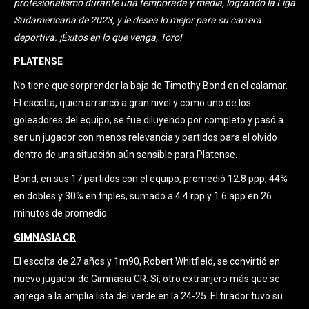
profesionalismo durante una temporada y media, logrando la Liga
Sudamericana de 2023, y le desea lo mejor para su carrera
deportiva. ¡Éxitos en lo que venga, Toro!
PLATENSE
No tiene que sorprender la baja de Timothy Bond en el calamar.
El escolta, quien arrancó a gran nivel y como uno de los
goleadores del equipo, se fue diluyendo por completo y pasó a
ser un jugador con menos relevancia y partidos para el olvido
dentro de una situación aún sensible para Platense.
Bond, en sus 17 partidos con el equipo, promedió 12.8 ppp, 44%
en dobles y 30% en triples, sumado a 4.4 rpp y 1.6 app en 26
minutos de promedio.
GIMNASIA CR
El escolta de 27 años y 1m90, Robert Whitfield, se convirtió en
nuevo jugador de Gimnasia CR. Sí, otro extranjero más que se
agrega a la amplia lista del verde en la 24-25. El tirador tuvo su