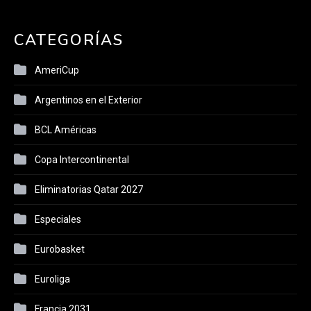
CATEGORÍAS
AmeriCup
Argentinos en el Exterior
BCL Américas
Copa Intercontinental
Eliminatorias Qatar 2027
Especiales
Eurobasket
Euroliga
Francia 2031