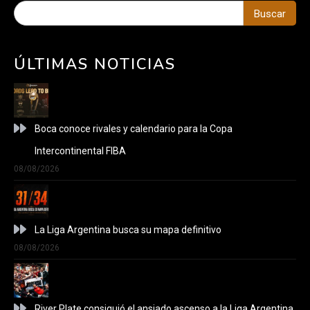
Buscar
ÚLTIMAS NOTICIAS
Boca conoce rivales y calendario para la Copa
Intercontinental FIBA
08/08/2026
La Liga Argentina busca su mapa definitivo
08/08/2026
River Plate consiguió el ansiado ascenso a la Liga Argentina