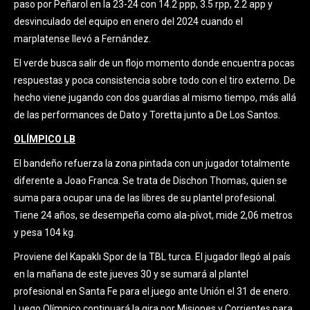
paso por Peñarol en la 23-24 con 14.2 ppp, 3.5 rpp, 2.2 app y
desvinculado del equipo en enero del 2024 cuando el
marplatense llevó a Fernández.
El verde busca salir de un flojo momento donde encuentra pocas
respuestas y poca consistencia sobre todo con el tiro externo. De
hecho viene jugando con dos guardias al mismo tiempo, más allá
de las performances de Dato y Toretta junto a De Los Santos.
OLÍMPICO LB
El bandeño refuerza la zona pintada con un jugador totalmente
diferente a Joao Franca. Se trata de Dischon Thomas, quien se
suma para ocupar una de las libres de su plantel profesional.
Tiene 24 años, se desempeña como ala-pívot, mide 2,06 metros
y pesa 104 kg.
Proviene del Kapaklı Spor de la TBL turca. El jugador llegó al país
en la mañana de este jueves 30 y se sumará al plantel
profesional en Santa Fe para el juego ante Unión el 31 de enero.
Luego Olímpico continuará la gira por Misiones y Corrientes para