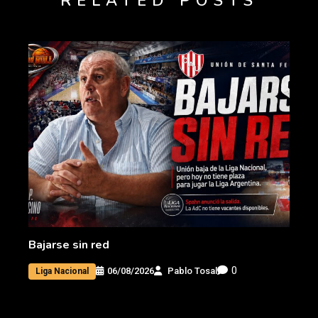
RELATED POSTS
Bajarse sin red
0
06/08/2026
Pablo Tosal
Liga Nacional