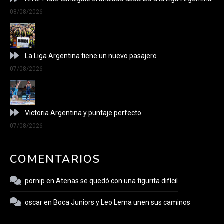
08/08/2026
La Liga Argentina tiene un nuevo pasajero
07/08/2026
Victoria Argentina y puntaje perfecto
07/08/2026
COMENTARIOS
pornip
en
Atenas se quedó con una figurita difícil
oscar
en
Boca Juniors y Leo Lema unen sus caminos