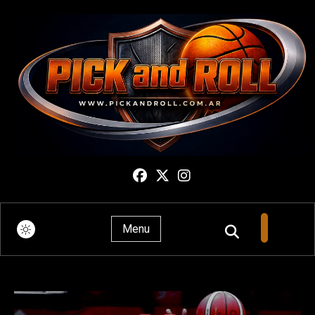
Pick And Roll
Menu