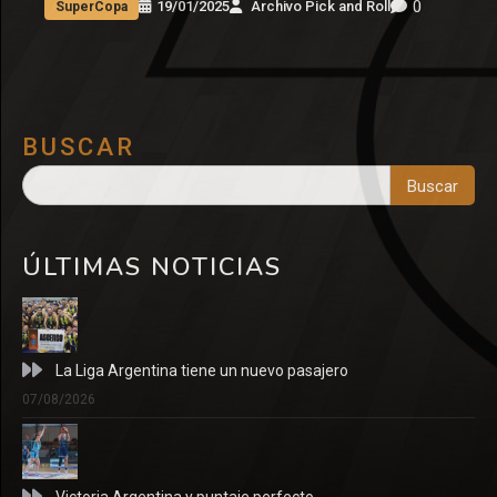
0
19/01/2025
Archivo Pick and Roll
SuperCopa
BUSCAR
Buscar
ÚLTIMAS NOTICIAS
La Liga Argentina tiene un nuevo pasajero
07/08/2026
Victoria Argentina y puntaje perfecto