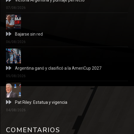
07/08/2026
Bajarse sin red
06/08/2026
Argentina ganó y clasificó a la AmeriCup 2027
05/08/2026
Pat Riley: Estatua y vigencia
04/08/2026
COMENTARIOS