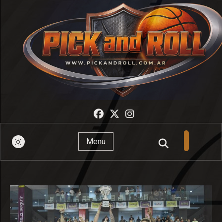
Pick And Roll
Menu