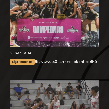
Súper Talar
0
07/02/2026
Archivo Pick and Roll
Liga Femenina