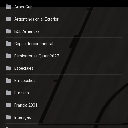
AmeriCup
Argentinos en el Exterior
BCL Américas
Copa Intercontinental
Eliminatorias Qatar 2027
Especiales
Eurobasket
Euroliga
Francia 2031
Interligas