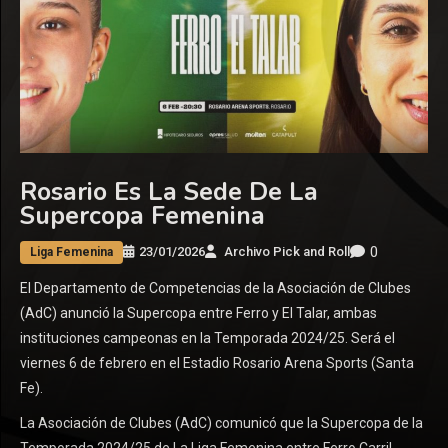
Rosario Es La Sede De La
Supercopa Femenina
0
23/01/2026
Archivo Pick and Roll
Liga Femenina
El Departamento de Competencias de la Asociación de Clubes
(AdC) anunció la Supercopa entre Ferro y El Talar, ambas
instituciones campeonas en la Temporada 2024/25. Será el
viernes 6 de febrero en el Estadio Rosario Arena Sports (Santa
Fe).
La Asociación de Clubes (AdC) comunicó que la Supercopa de la
Temporada 2024/25 de La Liga Femenina entre Ferro Carril