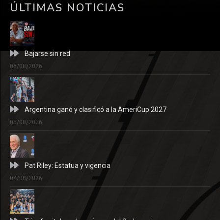
ÚLTIMAS NOTICIAS
Bajarse sin red
06/08/2026
Argentina ganó y clasificó a la AmeriCup 2027
05/08/2026
Pat Riley: Estatua y vigencia
04/08/2026