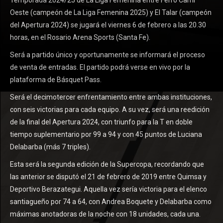
Oeste (campeón de La Liga Femenina 2025) y El Talar (campeón
del Apertura 2024) se jugará el viernes 6 de febrero a las 20.30
horas, en el Rosario Arena Sports (Santa Fe).
Será a partido único y oportunamente se informará el proceso
de venta de entradas. El partido podrá verse en vivo por la
plataforma de Básquet Pass.
Será el decimotercer enfrentamiento entre ambas instituciones,
con seis victorias para cada equipo. A su vez, será una reedición
de la final del Apertura 2024, con triunfo para la T en doble
tiempo suplementario por 99 a 94 y con 45 puntos de Luciana
Delabarba (más 7 triples).
Esta será la segunda edición de la Supercopa, recordando que
las anterior se disputó el 21 de febrero de 2019 entre Quimsa y
Deportivo Berazategui. Aquella vez sería victoria para el elenco
santiagueño por 74 a 64, con Andrea Boquete y Delabarba como
máximas anotadoras de la noche con 18 unidades, cada una.