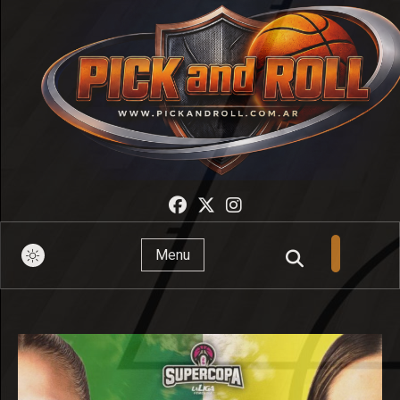
Pick And Roll
Menu