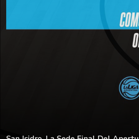
San Isidro, La Sede Final Del Apertu