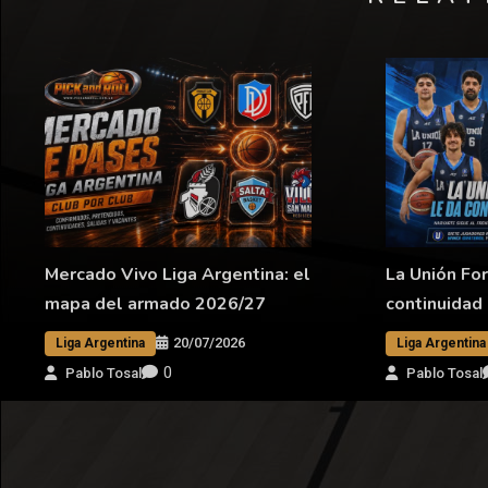
Mercado Vivo Liga Argentina: el
La Unión Fo
mapa del armado 2026/27
continuidad
20/07/2026
Liga Argentina
Liga Argentina
0
Pablo Tosal
Pablo Tosal