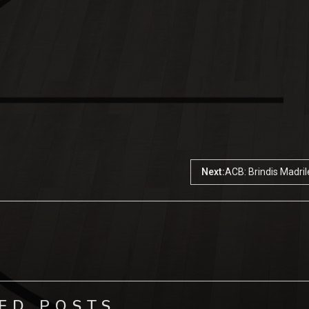
Next:
ACB: Brindis Madri
ED POSTS