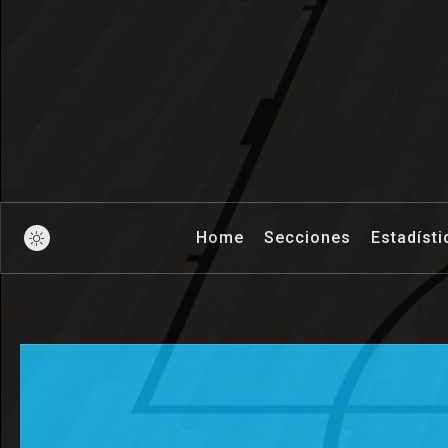
Pick And Ro
Home
Secciones
Estadísti