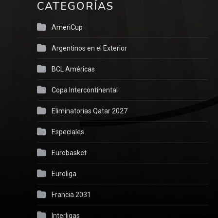
CATEGORÍAS
AmeriCup
Argentinos en el Exterior
BCL Américas
Copa Intercontinental
Eliminatorias Qatar 2027
Especiales
Eurobasket
Euroliga
Francia 2031
Interligas