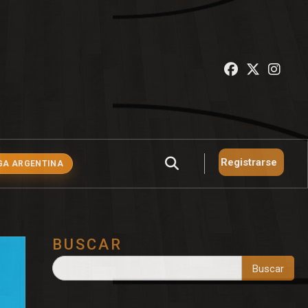
Registrarse
GA ARGENTINA
BUSCAR
Buscar