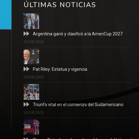
ÚLTIMAS NOTICIAS
Argentina ganó y clasificó a la AmeriCup 2027
05/08/2026
Pat Riley: Estatua y vigencia
04/08/2026
Triunfo vital en el comienzo del Sudamericano
04/08/2026