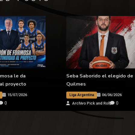
rmosa le da
Seba Saborido el elegido de
 al proyecto
Quilmes
15/07/2026
06/06/2026
Liga Argentina
0
0
Archivo Pick and Roll