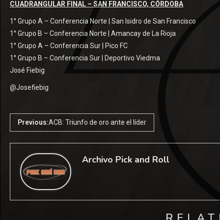
CUADRANGULAR FINAL – SAN FRANCISCO, CÓRDOBA
1° Grupo A – Conferencia Norte | San Isidro de San Francisco
1° Grupo B – Conferencia Norte | Amancay de La Rioja
1° Grupo A – Conferencia Sur | Pico FC
1° Grupo B – Conferencia Sur | Deportivo Viedma
José Fiebig
@Josefiebig
Previous:
ACB: Triunfo de oro ante el líder
Archivo Pick and Roll
RELAT