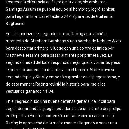
sostener la diferencia en favor de la visita; sin embargo,
Santiago Assum se puso el equipo al hombro y logró achicar,
para llegar al final con el tablero 24-17 para los de Guillermo
Bogliacino.
En el comienzo del segundo cuarto, Racing aprovechó el
momento de Abraham Barahona y una bomba de Nehuen Alvite
para descontar primero, y luego con una contra definida por
Matthew Herasme para pasar al frente por primera vez. La
segunda unidad del local respondió mejor que la visitante, y eso
le permitió sostener la delantera en el tablero; Alvite clavó su
segundo triple y Stucky empezó a gravitar en el juego interno, y
de esta manera Racing revirtió la historia para irse a los
vestuarios ganando 44-34.
En el regreso hubo una buena defensa general del local para
seguir dominando el juego, todo dentro de un trámite desprolijo;
en Deportivo Viedma comenzó a notarse cierto cansancio, y
Racing lo aprovechó de la mejor manera llegando a sacar una