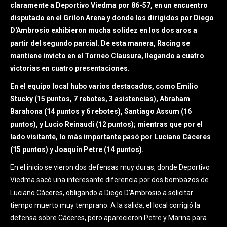
claramente a Deportivo Viedma por 86-57, en un encuentro
disputado en el Grilon Arena y donde los dirigidos por Diego
D'Ambrosio exhibieron mucha solidez en los dos aros a
partir del segundo parcial. De esta manera, Racing se
mantiene invicto en el Torneo Clausura, llegando a cuatro
victorias en cuatro presentaciones.
En el equipo local hubo varios destacados, como Emilio
Stucky (15 puntos, 7 rebotes, 3 asistencias), Abraham
Barahona (14 puntos y 6 rebotes), Santiago Assum (16
puntos), y Lucio Reinaudi (12 puntos); mientras que por el
lado visitante, lo más importante pasó por Luciano Cáceres
(15 puntos) y Joaquín Petre (14 puntos).
En el inicio se vieron dos defensas muy duras, donde Deportivo
Viedma sacó una interesante diferencia por dos bombazos de
Luciano Cáceres, obligando a Diego D'Ambrosio a solicitar
tiempo muerto muy temprano. A la salida, el local corrigió la
defensa sobre Cáceres, pero aparecieron Petre y Marina para