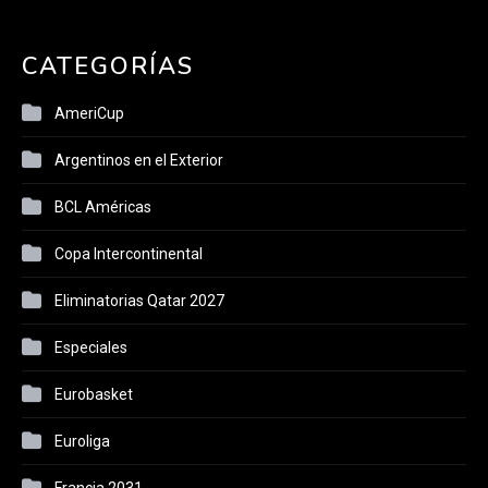
CATEGORÍAS
AmeriCup
Argentinos en el Exterior
BCL Américas
Copa Intercontinental
Eliminatorias Qatar 2027
Especiales
Eurobasket
Euroliga