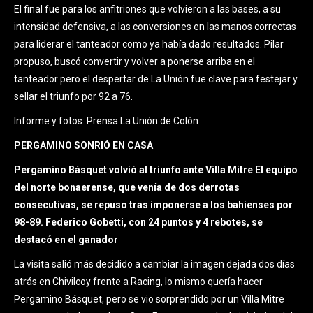
El final fue para los anfitriones que volvieron a las bases, a su
intensidad defensiva, a las conversiones en las manos correctas
para liderar el tanteador como ya había dado resultados. Pilar
propuso, buscó convertir y volver a ponerse arriba en el
tanteador pero el despertar de La Unión fue clave para festejar y
sellar el triunfo por 92 a 76.
Informe y fotos: Prensa La Unión de Colón
PERGAMINO SONRIÓ EN CASA
Pergamino Básquet volvió al triunfo ante Villa Mitre El equipo
del norte bonaerense, que venía de dos derrotas
consecutivas, se repuso tras imponerse a los bahienses por
98-89. Federico Gobetti, con 24 puntos y 4 rebotes, se
destacó en el ganador
La visita salió más decidido a cambiar la imagen dejada dos días
atrás en Chivilcoy frente a Racing, lo mismo quería hacer
Pergamino Básquet, pero se vio sorprendido por un Villa Mitre