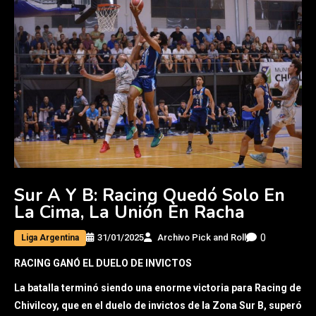
Sur A Y B: Racing Quedó Solo En
La Cima, La Unión En Racha
0
31/01/2025
Archivo Pick and Roll
Liga Argentina
RACING GANÓ EL DUELO DE INVICTOS
La batalla terminó siendo una enorme victoria para Racing de
Chivilcoy, que en el duelo de invictos de la Zona Sur B, superó