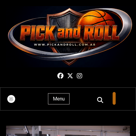
Pick And Roll
Menu