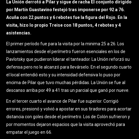
La Unión derrotó a Pilar y sigue de racha El conjunto dirigido
por Martín Guastavino festejó tras imponerse por 92 a 76.
Acuña con 22 puntos y 6 rebotes fue la figura del Rojo. En la
visita, hizo lo propio Treise con 18 puntos, 4 rebotes y 4
asistencias.
El primer período fue para la visita por la minima 25 a 26. Los
lanzamientos desde el perímetro fueron esenciales en los de
Pavlotsky que pudieron liderar el tanteador. La Unión reforzó su
defensa pero no le alcanzó para llevárselo. En el segundo cuarto
el local entendió esto y su intensidad defensiva lo puso por
encima de Pilar que tuvo muchas pérdidas. La Unión se fue al
descanso arriba por 49 a 41 tras un parcial que ganó por nueve.
En el tercer cuarto el avance de Pilar fue superior. Corrigió
errores, presionó y volvió a apostar en sus tiradores para acortar
distancia con goles desde el perímetro. Los de Colón sufrieron y
por momentos dejaron espacios que la visita aprovechó para
empatar el juego en 66.