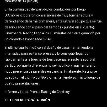
máxima de 14 (52-38).
En la continuidad del partido, los conducidos por Diego
D'Ambrosio lograron conversiones de muy buena factura y
defendiendo de la mejor manera, ante un rival equipo que se fue
desdibujando con el paso del tiempo (7 puntos en el cuarto).
Finalmente, Racing llegó a los 10 minutos de cierre ganando por
un cómodo e impensado 67-41.
El último cuarto inició con el dueño de casa manteniendo la
intensidad para evitar sorpresas, y lo consiguió llegando
rápidamente a la brecha de tres decenas; el resto le sobró al
partido, porque la diferencia no se modificó y muy temprano
hubo presencia de juveniles en cancha. Finalmente, Racing se
quedó con el triunfo por 86-57, manteniendo su invicto luego de
cuatro presentaciones.
Informe y fotos: Prensa Racing de Chivilcoy
EL TERCERO PARA LA UNIÓN