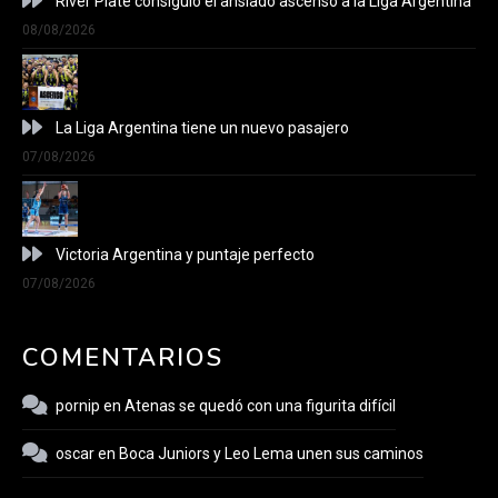
River Plate consiguió el ansiado ascenso a la Liga Argentina
08/08/2026
La Liga Argentina tiene un nuevo pasajero
07/08/2026
Victoria Argentina y puntaje perfecto
07/08/2026
COMENTARIOS
pornip
en
Atenas se quedó con una figurita difícil
oscar
en
Boca Juniors y Leo Lema unen sus caminos