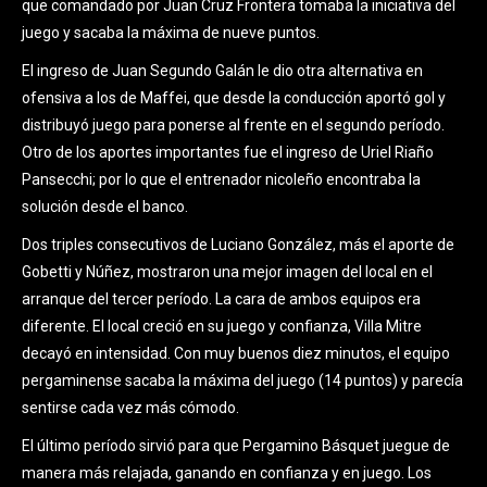
que comandado por Juan Cruz Frontera tomaba la iniciativa del
juego y sacaba la máxima de nueve puntos.
El ingreso de Juan Segundo Galán le dio otra alternativa en
ofensiva a los de Maffei, que desde la conducción aportó gol y
distribuyó juego para ponerse al frente en el segundo período.
Otro de los aportes importantes fue el ingreso de Uriel Riaño
Pansecchi; por lo que el entrenador nicoleño encontraba la
solución desde el banco.
Dos triples consecutivos de Luciano González, más el aporte de
Gobetti y Núñez, mostraron una mejor imagen del local en el
arranque del tercer período. La cara de ambos equipos era
diferente. El local creció en su juego y confianza, Villa Mitre
decayó en intensidad. Con muy buenos diez minutos, el equipo
pergaminense sacaba la máxima del juego (14 puntos) y parecía
sentirse cada vez más cómodo.
El último período sirvió para que Pergamino Básquet juegue de
manera más relajada, ganando en confianza y en juego. Los