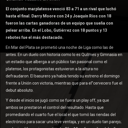
El conjunto marplatense venció 83 a 71 a un rival que luchó
hasta el final. Darry Moore con 24 y Joaquín Ríos con 18
fueron las cartas ganadoras de un equipo que sueña con
pelear arriba. En el Lobo, Gutiérrez con 18 puntos y 13
rebotes fue el más destacado.
En Mar del Plata se prometió una noche de Liga como las de
antes. En un duelo con historia como lo es Quilmes y Gimnasia en
un estadio que alberga a un público tan pasional como el
platense, los protagonistas estuvieron a la altura no
defraudaron. El basurero ya había tenido su estreno el domingo
frente a Unión con victoria, mientras que para el”cervecero fue el
debut absoluto.
Y desde el inicio se jugó como se fuera un play off, ya que
ambos se prestaron el control del resultado. Hasta que
promediando el cuarto fue el local el que tomó las riendas del
electrónico para sacar una leve ventaja, y en un duelo tan parejo;