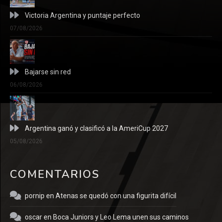
Victoria Argentina y puntaje perfecto
07/08/2026
Bajarse sin red
06/08/2026
Argentina ganó y clasificó a la AmeriCup 2027
05/08/2026
COMENTARIOS
pornip
en
Atenas se quedó con una figurita difícil
oscar
en
Boca Juniors y Leo Lema unen sus caminos