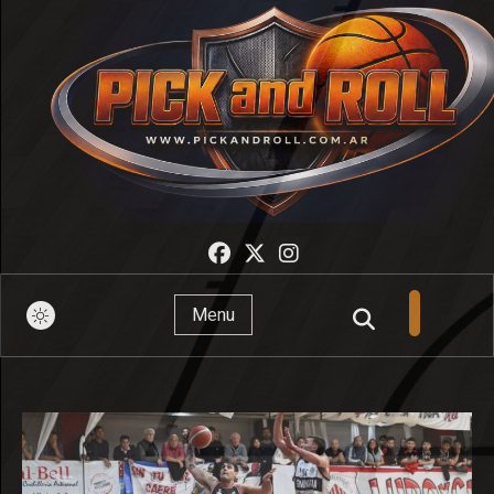
Pick And Roll
Menu