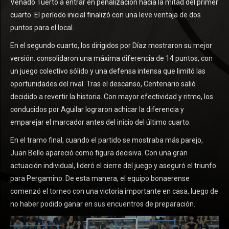
Venado Tuerto a entrar en penalización hacia la mitad del primer
cuarto. El período inicial finalizó con una leve ventaja de dos
puntos para el local.
En el segundo cuarto, los dirigidos por Díaz mostraron su mejor
versión: consolidaron una máxima diferencia de 14 puntos, con
un juego colectivo sólido y una defensa intensa que limitó las
oportunidades del rival. Tras el descanso, Centenario salió
decidido a revertir la historia. Con mayor efectividad y ritmo, los
conducidos por Aguilar lograron achicar la diferencia y
emparejar el marcador antes del inicio del último cuarto.
En el tramo final, cuando el partido se mostraba más parejo,
Juan Bello apareció como figura decisiva. Con una gran
actuación individual, lideró el cierre del juego y aseguró el triunfo
para Pergamino. De esta manera, el equipo bonaerense
comenzó el torneo con una victoria importante en casa, luego de
no haber podido ganar en sus encuentros de preparación.