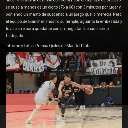
hacer mella en la defensa quilmeña y con un triplazo de Di Salvo
se puso a menos de un dígito (76 a 68) con 3 minutos por jugar y
poniendo un manto de suspenso a un juego que lo merecía. Pero
el equipo de Bianchelli mostró su temple, aguantó la embestida y
tuvo cierre para quedarse con un juego tan luchado como
festejado.
Informe y fotos: Prensa Quiles de Mar Del Plata