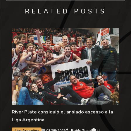
RELATED POSTS
River Plate consiguió el ansiado ascenso a la
Liga Argentina
0
08/08/2026
Pablo Tosal
Liga Argentina