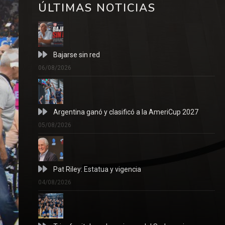
ÚLTIMAS NOTICIAS
Bajarse sin red
06/08/2026
Argentina ganó y clasificó a la AmeriCup 2027
05/08/2026
Pat Riley: Estatua y vigencia
04/08/2026