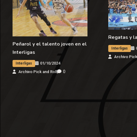
Regatas y la
Peñarol y el talento joven en el
Interligas
Interligas
Archivo Pick
01/10/2024
Interligas
0
Archivo Pick and Roll