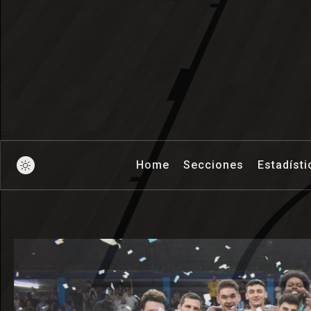
Pick And Ro
Home
Secciones
Estadísti