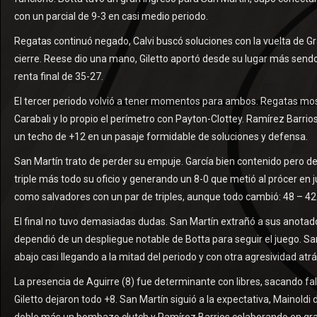
con un parcial de 9-3 en casi medio periodo.
Regatas continuó negado, Calvi buscó soluciones con la vuelta de Gr
cierre. Reese dio una mano, Giletto aportó desde su lugar más sendos
renta final de 35-27.
El tercer periodo volvió a tener momentos para ambos. Regatas most
Carabali y lo propio el perímetro con Payton-Clottey. Ramírez Barri
un techo de +12 en un pasaje formidable de soluciones y defensa.
San Martín trato de perder su empuje. García bien contenido pero de n
triple más todo su oficio y generando un 8-0 que metió al prócer en 
como salvadores con un par de triples, aunque todo cambió: 48 – 42
El final no tuvo demasiadas dudas. San Martín extrañó a sus anotado
dependió de un despliegue notable de Botta para seguir el juego. Sa
abajo casi llegando a la mitad del periodo y con otra agresividad atrá
La presencia de Aguirre (8) fue determinante con libres, sacando fa
Giletto dejaron todo +8. San Martín siguió a la expectativa, Mainoldi