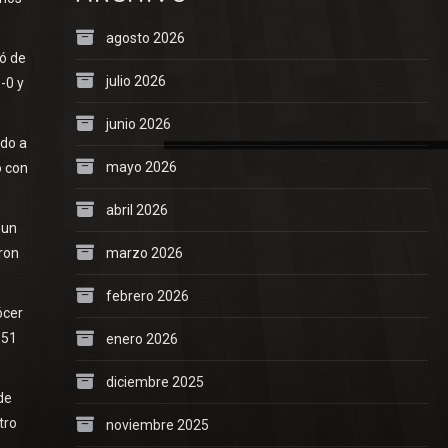
agosto 2026
ió de
julio 2026
-0 y
junio 2026
ndo a
mayo 2026
o con
abril 2026
 un
marzo 2026
eron
febrero 2026
ócer
 51
enero 2026
diciembre 2025
de
tro
noviembre 2025