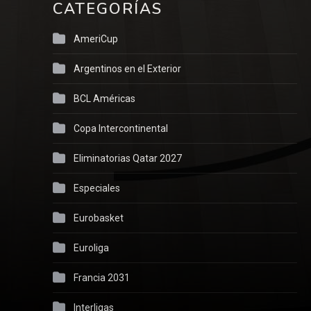
CATEGORÍAS
AmeriCup
Argentinos en el Exterior
BCL Américas
Copa Intercontinental
Eliminatorias Qatar 2027
Especiales
Eurobasket
Euroliga
Francia 2031
Interligas