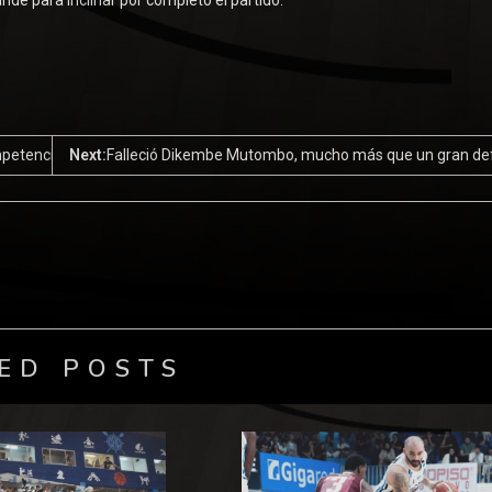
e para inclinar por completo el partido.
mpetencia
Next:
Falleció Dikembe Mutombo, mucho más que un gran de
ED POSTS