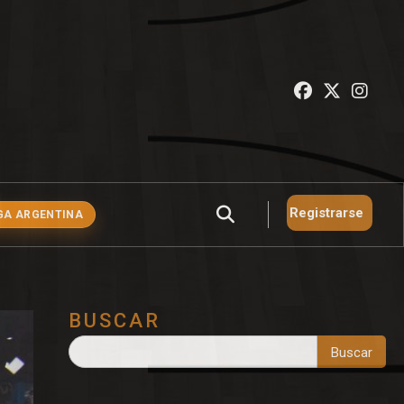
Registrarse
GA ARGENTINA
BUSCAR
Buscar