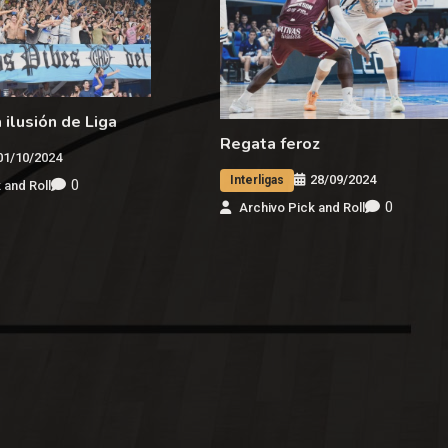
 ilusión de Liga
Regata feroz
01/10/2024
28/09/2024
Interligas
0
 and Roll
0
Archivo Pick and Roll