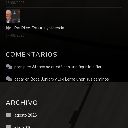
05/08/2026
Pat Riley: Estatua y vigencia
04/08/2026
COMENTARIOS
pornip
en
Atenas se quedó con una figurita difícil
oscar
en
Boca Juniors y Leo Lema unen sus caminos
ARCHIVO
agosto 2026
julio 2026