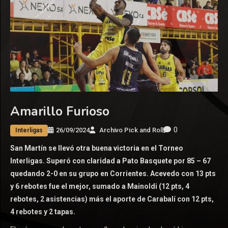
Amarillo Furioso
0
26/09/2024
Archivo Pick and Roll
Interligas
San Martín se llevó otra buena victoria en el Torneo
Interligas. Superó con claridad a Pato Basquete por 85 – 67
quedando 2-0 en su grupo en Corrientes. Acevedo con 13 pts
y 6 rebotes fue el mejor, sumado a Mainoldi (12 pts, 4
rebotes, 2 asistencias) más el aporte de Carabalí con 12 pts,
4 rebotes y 2 tapas.