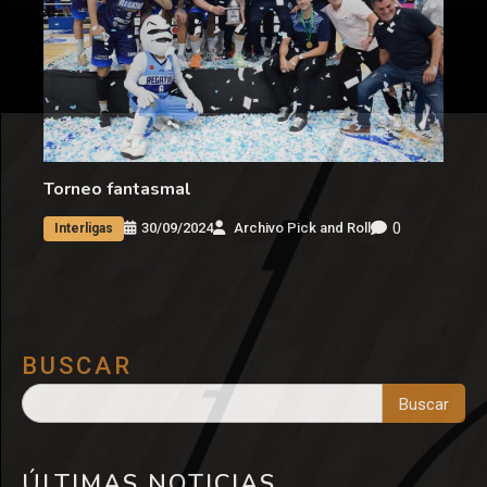
Torneo fantasmal
0
30/09/2024
Archivo Pick and Roll
Interligas
BUSCAR
Buscar
ÚLTIMAS NOTICIAS