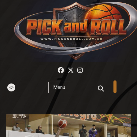
Pick And Roll
Menu