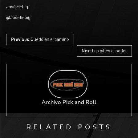
José Fiebig
@Josefiebig
Previous:
Quedó en el camino
Next:
Los pibes al poder
Archivo Pick and Roll
RELATED POSTS