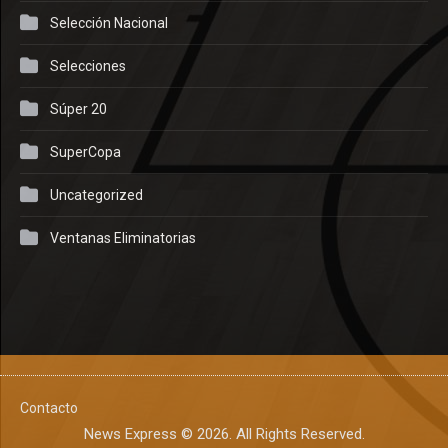
Selección Nacional
Selecciones
Súper 20
SuperCopa
Uncategorized
Ventanas Eliminatorias
Contacto
News Express © 2026. All Rights Reserved.