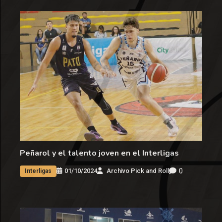
Peñarol y el talento joven en el Interligas
0
01/10/2024
Archivo Pick and Roll
Interligas