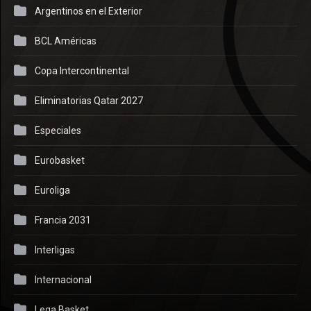
Argentinos en el Exterior
BCL Américas
Copa Intercontinental
Eliminatorias Qatar 2027
Especiales
Eurobasket
Euroliga
Francia 2031
Interligas
Internacional
Lega Basket