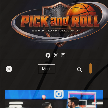
Pick And Roll
Menu