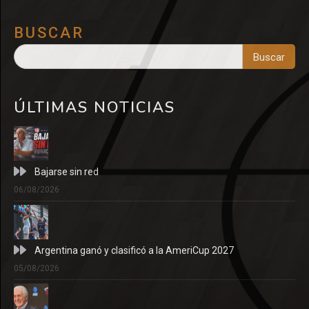
BUSCAR
Buscar
ÚLTIMAS NOTICIAS
Bajarse sin red
06/08/2026
Argentina ganó y clasificó a la AmeriCup 2027
05/08/2026