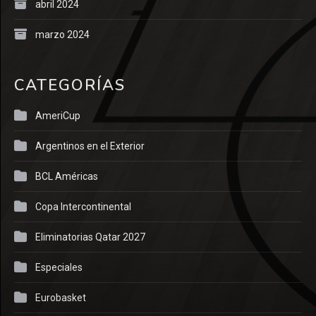
abril 2024
marzo 2024
CATEGORÍAS
AmeriCup
Argentinos en el Exterior
BCL Américas
Copa Intercontinental
Eliminatorias Qatar 2027
Especiales
Eurobasket