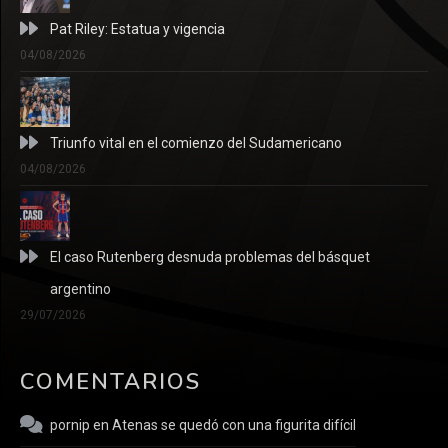
Pat Riley: Estatua y vigencia
04/08/2026
Triunfo vital en el comienzo del Sudamericano
04/08/2026
El caso Rutenberg desnuda problemas del básquet
argentino
29/07/2026
COMENTARIOS
pornip
en
Atenas se quedó con una figurita difícil