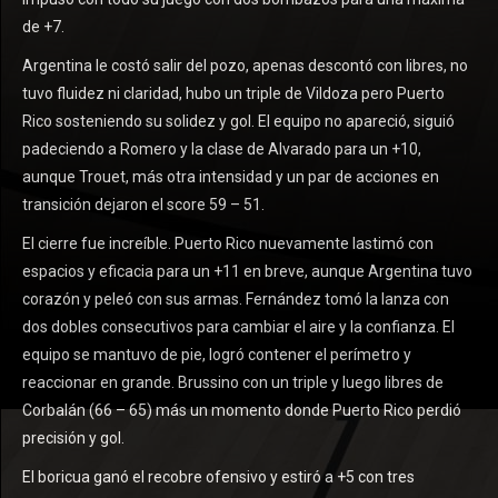
de +7.
Argentina le costó salir del pozo, apenas descontó con libres, no
tuvo fluidez ni claridad, hubo un triple de Vildoza pero Puerto
Rico sosteniendo su solidez y gol. El equipo no apareció, siguió
padeciendo a Romero y la clase de Alvarado para un +10,
aunque Trouet, más otra intensidad y un par de acciones en
transición dejaron el score 59 – 51.
El cierre fue increíble. Puerto Rico nuevamente lastimó con
espacios y eficacia para un +11 en breve, aunque Argentina tuvo
corazón y peleó con sus armas. Fernández tomó la lanza con
dos dobles consecutivos para cambiar el aire y la confianza. El
equipo se mantuvo de pie, logró contener el perímetro y
reaccionar en grande. Brussino con un triple y luego libres de
Corbalán (66 – 65) más un momento donde Puerto Rico perdió
precisión y gol.
El boricua ganó el recobre ofensivo y estiró a +5 con tres