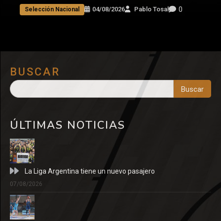
0
04/08/2026
Pablo Tosal
Selección Nacional
BUSCAR
Buscar
ÚLTIMAS NOTICIAS
La Liga Argentina tiene un nuevo pasajero
07/08/2026