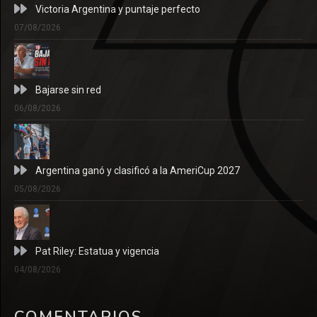
Victoria Argentina y puntaje perfecto
07/08/2026
Bajarse sin red
06/08/2026
Argentina ganó y clasificó a la AmeriCup 2027
05/08/2026
Pat Riley: Estatua y vigencia
04/08/2026
COMENTARIOS