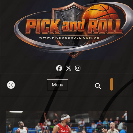
Pick And Roll
Menu