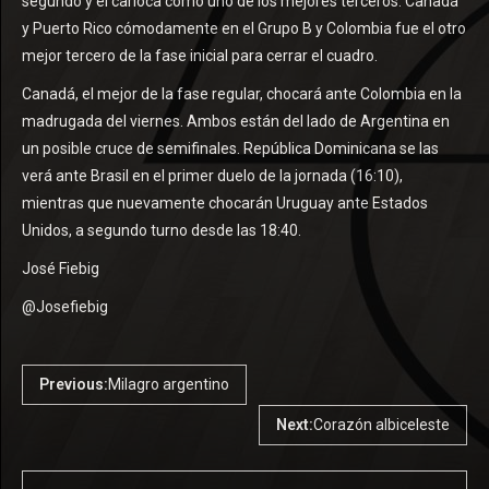
segundo y el carioca como uno de los mejores terceros. Canadá
y Puerto Rico cómodamente en el Grupo B y Colombia fue el otro
mejor tercero de la fase inicial para cerrar el cuadro.
Canadá, el mejor de la fase regular, chocará ante Colombia en la
madrugada del viernes. Ambos están del lado de Argentina en
un posible cruce de semifinales. República Dominicana se las
verá ante Brasil en el primer duelo de la jornada (16:10),
mientras que nuevamente chocarán Uruguay ante Estados
Unidos, a segundo turno desde las 18:40.
José Fiebig
@Josefiebig
Previous:
Milagro argentino
Next:
Corazón albiceleste