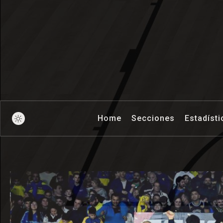
Pick And Ro
Home
Secciones
Estadísti