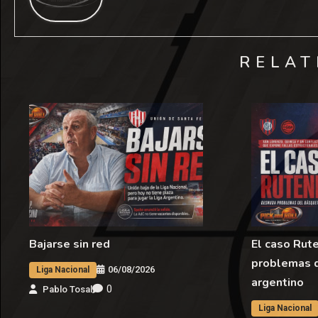
RELAT
Bajarse sin red
El caso Rut
problemas 
06/08/2026
Liga Nacional
argentino
0
Pablo Tosal
Liga Nacional