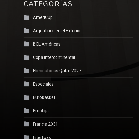
CATEGORÍAS
AmeriCup
Argentinos en el Exterior
BCL Américas
Copa Intercontinental
Eliminatorias Qatar 2027
Especiales
Eurobasket
Euroliga
Francia 2031
Interligas