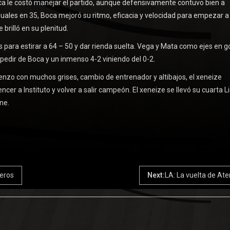
oca le costó manejar el partido, aunque defensivamente contuvo bien a
iguales en 35, Boca mejoró su ritmo, eficacia y velocidad para empezar a
brilló en su plenitud.
 para estirar a 64 – 50 y dar rienda suelta. Vega y Mata como ejes en go
 pedir de Boca y un inmenso 4-2 viniendo del 0-2.
enzo con muchos grises, cambio de entrenador y altibajos, el xeneize
ncer a Instituto y volver a salir campeón. El xeneize se llevó su cuarta L
ne.
teros
Next:
LA: La vuelta de At