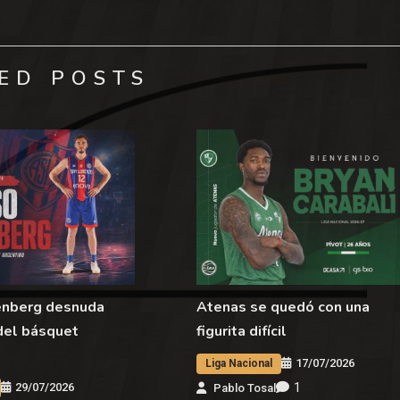
ED POSTS
enberg desnuda
Atenas se quedó con una
del básquet
figurita difícil
17/07/2026
Liga Nacional
1
29/07/2026
Pablo Tosal