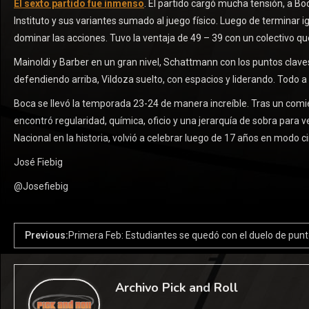
El sexto partido fue inmenso
. El partido cargó mucha tensión, a B
Instituto y sus variantes sumado al juego físico. Luego de terminar 
dominar las acciones. Tuvo la ventaja de 49 – 39 con un colectivo que 
Mainoldi y Barber en un gran nivel, Schattmann con los puntos claves
defendiendo arriba, Vildoza suelto, con espacios y liderando. Todo a
Boca se llevó la temporada 23-24 de manera increíble. Tras un comi
encontró regularidad, química, oficio y una jerarquía de sobra para ve
Nacional en la historia, volvió a celebrar luego de 17 años en modo ci
José Fiebig
@Josefiebig
Previous:
Primera Feb: Estudiantes se quedó con el duelo de pun
Archivo Pick and Roll