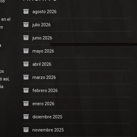
ico
agosto 2026
 en el
julio 2026
es
junio 2026
a
mayo 2026
abril 2026
dos
marzo 2026
 así,
ía
febrero 2026
enero 2026
diciembre 2025
noviembre 2025