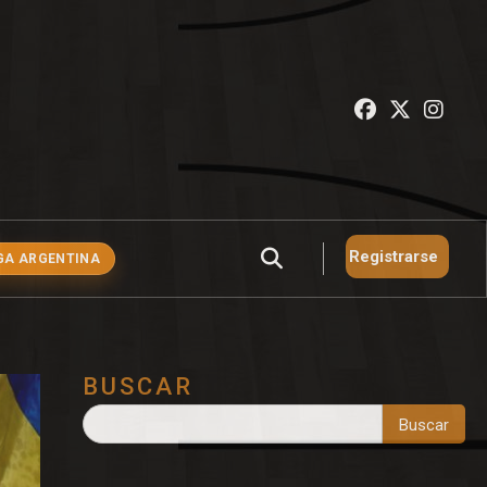
Registrarse
GA ARGENTINA
BUSCAR
Buscar