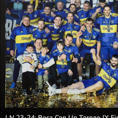
LN 23-24: Boca Con Un Torneo (y Fi