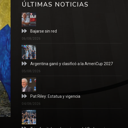
ÚLTIMAS NOTICIAS
Bajarse sin red
06/08/2026
Argentina ganó y clasificó a la AmeriCup 2027
05/08/2026
Pat Riley: Estatua y vigencia
04/08/2026