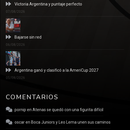
Victoria Argentina y puntaje perfecto
07/08/2026
Bajarse sin red
06/08/2026
Argentina ganó y clasificó a la AmeriCup 2027
05/08/2026
COMENTARIOS
pornip
en
Atenas se quedó con una figurita difícil
oscar
en
Boca Juniors y Leo Lema unen sus caminos