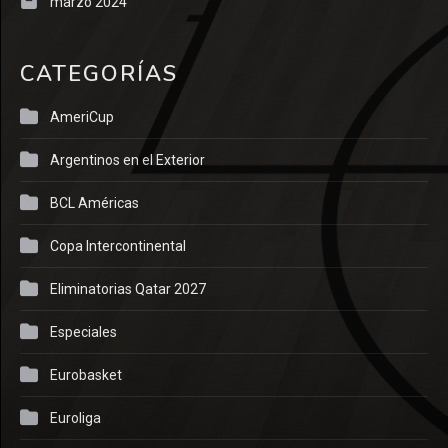
marzo 2024
CATEGORÍAS
AmeriCup
Argentinos en el Exterior
BCL Américas
Copa Intercontinental
Eliminatorias Qatar 2027
Especiales
Eurobasket
Euroliga