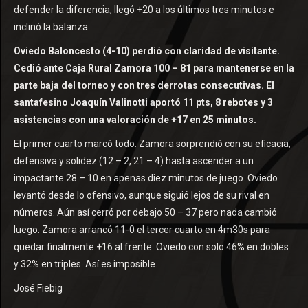
defender la diferencia, llegó +20 a los últimos tres minutos e
inclinó la balanza.
Oviedo Baloncesto (4-10) perdió con claridad de visitante.
Cedió ante Caja Rural Zamora 100 – 81 para mantenerse en la
parte baja del torneo y con tres derrotas consecutivas. El
santafesino Joaquín Valinotti aportó 11 pts, 8 rebotes y 3
asistencias con una valoración de +17 en 25 minutos.
El primer cuarto marcó todo. Zamora sorprendió con su eficacia,
defensiva y solidez (12 – 2, 21 – 4) hasta ascender a un
impactante 28 – 10 en apenas diez minutos de juego. Oviedo
levantó desde lo ofensivo, aunque siguió lejos de su rival en
números. Aún así cerró por debajo 50 – 37 pero nada cambió
luego. Zamora arrancó 11-0 el tercer cuarto en 4m30s para
quedar finalmente +16 al frente. Oviedo con solo 46% en dobles
y 32% en triples. Así es imposible.
José Fiebig