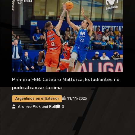
Primera FEB: Celebró Mallorca, Estudiantes no
pudo alcanzar la cima
11/11/2025
Argentinos en el Exterior
0
Archivo Pick and Roll