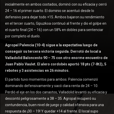
inicialmente en ambos costados, dominó con su eficacia y cerró
24 – 16 el primer cuarto. El dominio se acentuó desde lo
defensivo para dejar todo +15. Ambos bajaron su rendimiento
en el tercer cuarto, Gipuzkoa continuó al frente y dio el golpe en
el cuarto final (24 – 16) con un 58% en dobles para sentenciar
por completo el duelo.
Agropal Palencia (10-4) sigue a la expectativa luego de
conseguir su tercera victoria seguida. Derrotó de local a
Valladolid Baloncesto 90 – 75 con otro enorme encuentro de
Juan Pablo Vaulet. El alero cordobés aportó 18 pts (7-8t2), 5
rebotes y 3 asistencias en 26 minutos.
El partido tuvo momentos para ambos. Palencia comenzó
dominando defensivamente y sacó clara renta de 24 – 10.
Perdió el eje en los dos canastos, Valladolid levantó su eficacia y
descontó peligrosamente a 38 – 35. Agropal recuperó su
contundencia, buen nivel de juego y calidad ofensiva para una
respuesta de ¡30 – 19! Y quedar +14 al frente. El local supo