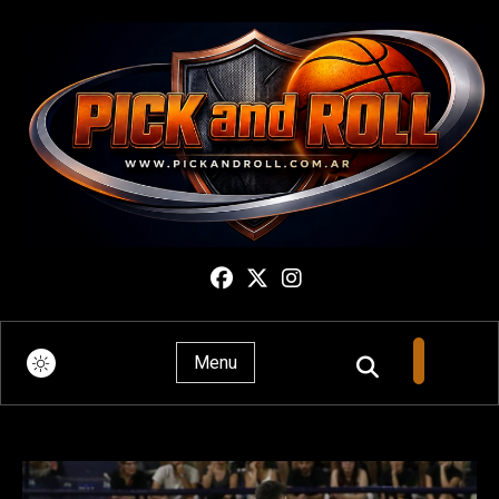
Pick And Roll
Menu