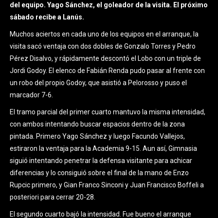
del equipo. Yago Sánchez, el goleador de la visita. El próximo
sábado recibe a Lanús.
Muchos aciertos en cada uno de los equipos en el arranque, la
visita sacó ventaja con dos dobles de Gonzalo Torres y Pedro
Pérez Disalvo, y rápidamente descontó el Lobo con un triple de
Jordi Godoy. El elenco de Fabián Renda pudo pasar al frente con
un robo del propio Godoy, que asistió a Pelorosso y puso el
marcador 7-6.
El tramo parcial del primer cuarto mantuvo la misma intensidad,
con ambos intentando buscar espacios dentro de la zona
pintada. Primero Yago Sánchez y luego Facundo Vallejos,
estiraron la ventaja para la Academia 9-15. Aun así, Gimnasia
siguió intentando penetrar la defensa visitante para achicar
diferencias y lo consiguió sobre el final de la mano de Enzo
Rupcic primero, y Gian Franco Sinconi y Juan Francisco Boffeli a
posteriori para cerrar 20-28.
El segundo cuarto bajó la intensidad. Fue bueno el arranque