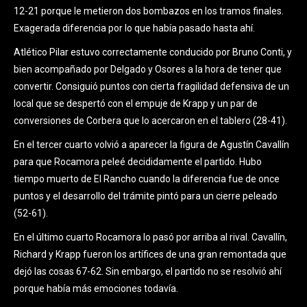
12-21 porque le metieron dos bombazos en los tramos finales.
Exagerada diferencia por lo que había pasado hasta ahí.
Atlético Pilar estuvo correctamente conducido por Bruno Conti, y
bien acompañado por Delgado y Osores a la hora de tener que
convertir. Consiguió puntos con cierta fragilidad defensiva de un
local que se despertó con el empuje de Krapp y un par de
conversiones de Corbera que lo acercaron en el tablero (28-41).
En el tercer cuarto volvió a aparecer la figura de Agustín Cavallín
para que Rocamora peleé decididamente el partido. Hubo
tiempo muerto de El Rancho cuando la diferencia fue de once
puntos y el desarrollo del trámite pintó para un cierre peleado
(52-61).
En el último cuarto Rocamora lo pasó por arriba al rival. Cavallín,
Richard y Krapp fueron los artífices de una gran remontada que
dejó las cosas 67-62. Sin embargo, el partido no se resolvió ahí
porque había más emociones todavía.