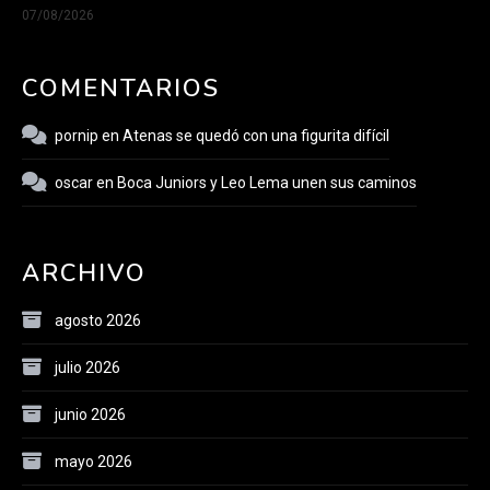
07/08/2026
COMENTARIOS
pornip
en
Atenas se quedó con una figurita difícil
oscar
en
Boca Juniors y Leo Lema unen sus caminos
ARCHIVO
agosto 2026
julio 2026
junio 2026
mayo 2026