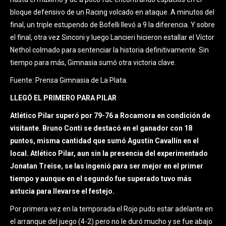
bloque defensivo de un Racing volcado en ataque. A minutos del
final, un triple estupendo de Bofelli llevó a 9 la diferencia. Y sobre
el final, otra vez Sinconi y luego Lancieri hicieron estallar el Víctor
Nethol colmado para sentenciar la historia definitivamente. Sin
tiempo para más, Gimnasia sumó otra victoria clave.
Fuente: Prensa Gimnasia de La Plata.
LLEGÓ EL PRIMERO PARA PILAR
Atlético Pilar superó por 79-76 a Rocamora en condición de
visitante. Bruno Conti se destacó en el ganador con 18
puntos, misma cantidad que sumó Agustín Cavallín en el
local. Atlético Pilar, aun sin la presencia del experimentado
Jonatan Treise, se las ingenió para ser mejor en el primer
tiempo y aunque en el segundo fue superado tuvo más
astucia para llevarse el festejo.
Por primera vez en la temporada el Rojo pudo estar adelante en
el arranque del juego (4-2) pero no le duró mucho y se fue abajo