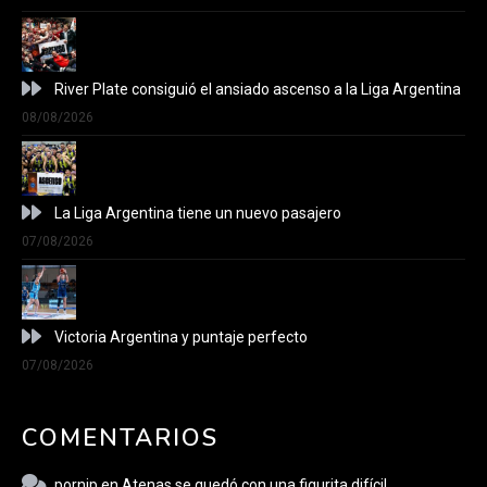
River Plate consiguió el ansiado ascenso a la Liga Argentina
08/08/2026
La Liga Argentina tiene un nuevo pasajero
07/08/2026
Victoria Argentina y puntaje perfecto
07/08/2026
COMENTARIOS
pornip
en
Atenas se quedó con una figurita difícil