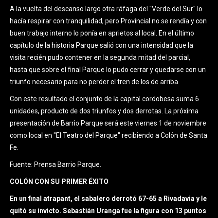
A la vuelta del descanso largo otra ráfaga del "Verde del Sur" lo
hacía respirar con tranquilidad, pero Provincial no se rendía y con
buen trabajo interno lo ponía en aprietos al local. En el último
capítulo de la historia Parque salió con una intensidad que la
visita recién pudo contener en la segunda mitad del parcial,
hasta que sobre el final Parque lo pudo cerrar y quedarse con un
triunfo necesario para no perder el tren de los de arriba.
Con este resultado el conjunto de la capital cordobesa suma 6
unidades, producto de dos triunfos y dos derrotas. La próxima
presentación de Barrio Parque será este viernes 1 de noviembre
como local en "El Teatro del Parque" recibiendo a Colón de Santa
Fe.
Fuente: Prensa Barrio Parque.
COLÓN CON SU PRIMER ÉXITO
En un final atrapant, el sabalero derrotó 67-65 a Rivadavia y le
quitó su invicto. Sebastián Uranga fue la figura con 13 puntos