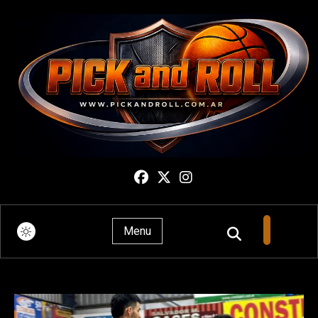
Pick And Roll
Menu