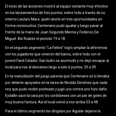
El inicio de las acciones mostró al equipo visitante muy efectivo
en los lanzamientos de tres puntos, sobre todo a través de su
interno Lautaro Mare, quién anotó en tres oportunidades en
forma consecutiva. Centenario pudo igualar y luego pasar al
frente de la mano de Juan Segundo Menna y Federico De
Miguel. Así finalizó el período 19 a 18.
En el segundo segmento "La Fiebre" logró ampliar la diferencia
con los jugadores que vinieron del banco, sobre todo con el
juvenil Farid Celador. San Isidro se acomodó y no dejó escapar al
local para irse al descanso largo a sólo 6 puntos, 33 a 39.
En la reanudación del juego parecía que Centenario se lo llevaba
por delante apoyados en la tarea de Nicolás Giménez que cada
vez que pudo recibir posteado y jugó uno contra uno hizo daño.
Eydallin sacó la cara por los cordobeses con un par de goles de
muy buena factura. Así el local volvió a irse arriba 53 a 48.
Para el último segmento los dirigidos por Aguilar dejaron lo