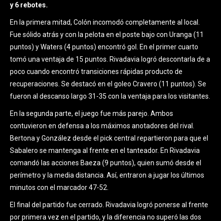
y 6 rebotes.
En la primera mitad, Colón incomodó completamente al local.
Fue sólido atrás y con la pelota en el poste bajo con Uranga (11
puntos) y Waters (4 puntos) encontró gol. En el primer cuarto
tomó una ventaja de 15 puntos. Rivadavia logró descontarla de a
poco cuando encontró transiciones rápidas producto de
recuperaciones. Se destacó en el goleo Cravero (11 puntos). Se
fueron al descanso largo 31-35 con la ventaja para los visitantes.
En la segunda parte, el juego fue más parejo. Ambos
contuvieron en defensa a los máximos anotadores del rival.
Bertona y González desde el pick central repartieron para que el
Sabalero se mantenga al frente en el tanteador. En Rivadavia
comandó las acciones Baeza (9 puntos), quien sumó desde el
perímetro y la media distancia. Así, entraron a jugar los últimos
minutos con el marcador 47-52.
El final del partido fue cerrado. Rivadavia logró ponerse al frente
por primera vez en el partido, y la diferencia no superó las dos