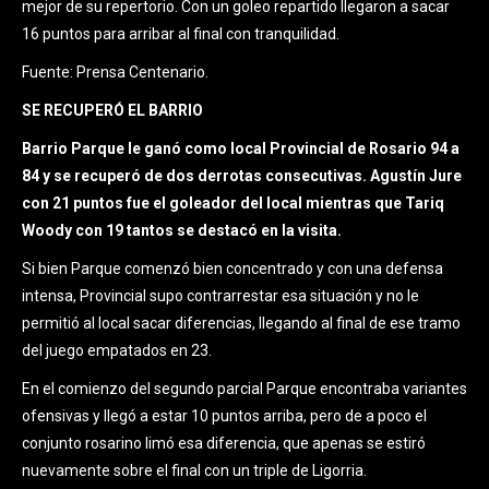
mejor de su repertorio. Con un goleo repartido llegaron a sacar
16 puntos para arribar al final con tranquilidad.
Fuente: Prensa Centenario.
SE RECUPERÓ EL BARRIO
Barrio Parque le ganó como local Provincial de Rosario 94 a
84 y se recuperó de dos derrotas consecutivas. Agustín Jure
con 21 puntos fue el goleador del local mientras que Tariq
Woody con 19 tantos se destacó en la visita.
Si bien Parque comenzó bien concentrado y con una defensa
intensa, Provincial supo contrarrestar esa situación y no le
permitió al local sacar diferencias, llegando al final de ese tramo
del juego empatados en 23.
En el comienzo del segundo parcial Parque encontraba variantes
ofensivas y llegó a estar 10 puntos arriba, pero de a poco el
conjunto rosarino limó esa diferencia, que apenas se estiró
nuevamente sobre el final con un triple de Ligorria.