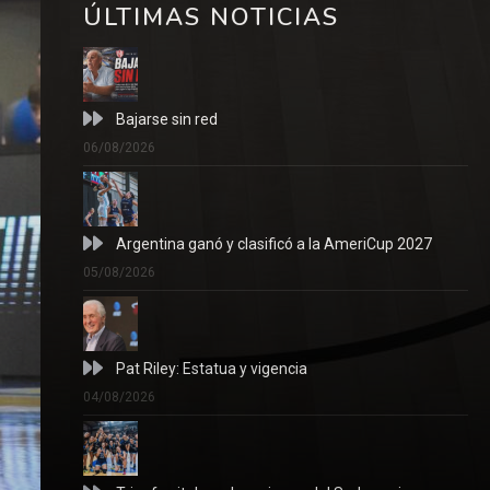
ÚLTIMAS NOTICIAS
Bajarse sin red
06/08/2026
Argentina ganó y clasificó a la AmeriCup 2027
05/08/2026
Pat Riley: Estatua y vigencia
04/08/2026