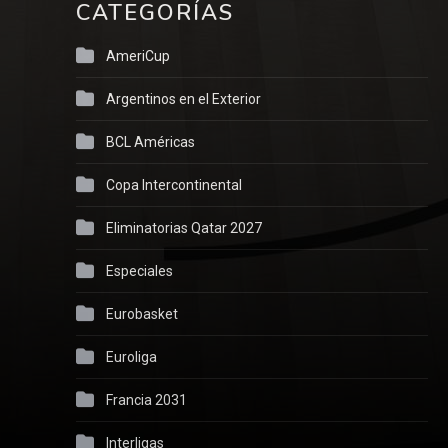
CATEGORÍAS
AmeriCup
Argentinos en el Exterior
BCL Américas
Copa Intercontinental
Eliminatorias Qatar 2027
Especiales
Eurobasket
Euroliga
Francia 2031
Interligas