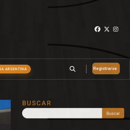
Registrarse
GA ARGENTINA
BUSCAR
Buscar