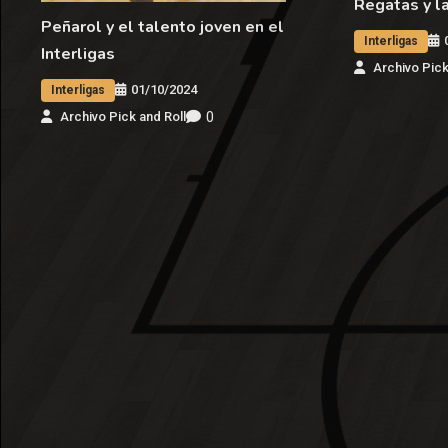
Regatas y la
Peñarol y el talento joven en el
Interligas
Interligas
Archivo Pick
01/10/2024
Interligas
0
Archivo Pick and Roll