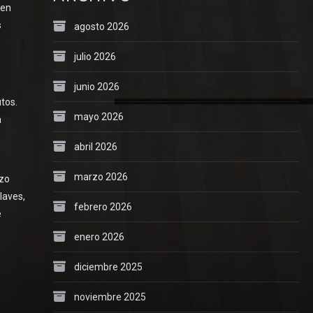
 en
s
agosto 2026
julio 2026
junio 2026
utos.
mayo 2026
a
abril 2026
marzo 2026
azo
laves,
febrero 2026
e
enero 2026
diciembre 2025
noviembre 2025