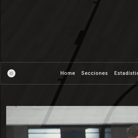
Pick And Ro
Home
Secciones
Estadísti