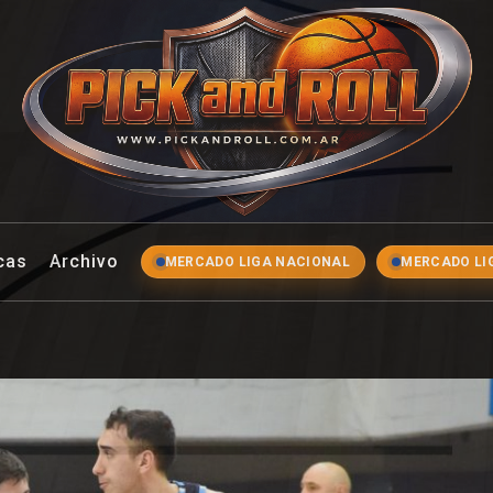
ll
cas
Archivo
MERCADO LIGA NACIONAL
MERCADO LI